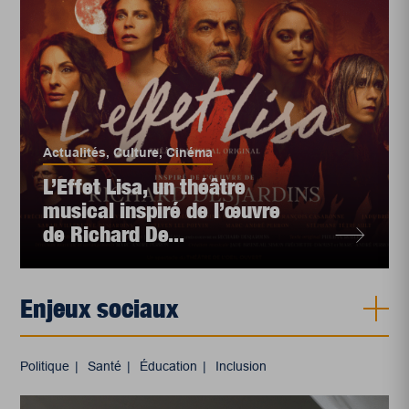
Actualités
,
Culture
,
Cinéma
L’Effet Lisa, un théâtre
musical inspiré de l’œuvre
de Richard De...
Enjeux sociaux
Politique
Santé
Éducation
Inclusion