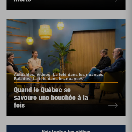
Actualités
,
Vidéos
,
La tête dans les nuances
,
Balados
,
La tête dans les nuances
Quand le Québec se
savoure une bouchée à la
fois
Voir toutes les vidéos