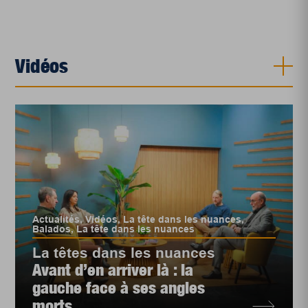
Vidéos
Actualités
,
Vidéos
,
La tête dans les nuances
,
Balados
,
La tête dans les nuances
La têtes dans les nuances
Avant d’en arriver là : la
gauche face à ses angles
morts