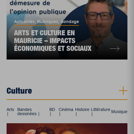
Actualités
,
Rubriques
,
Sondage
ARTS ET CULTURE EN
MAURICIE – IMPACTS
ÉCONOMIQUES ET SOCIAUX
Culture
Arts
Bandes
BD
Cinéma
Histoire
Littérature
Musique
dessinées