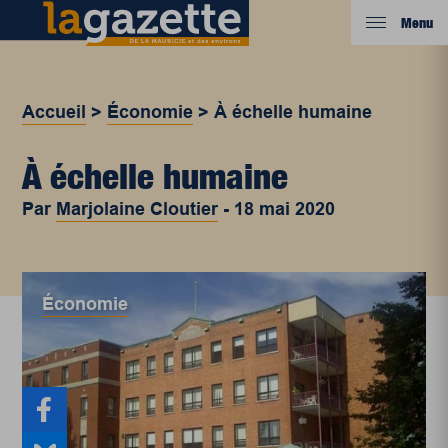
Menu
Accueil
>
Économie
>
À échelle humaine
À échelle humaine
Par
Marjolaine Cloutier
-
18 mai 2020
Économie