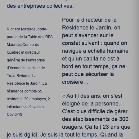
des entreprises collectives.
Pour le directeur de la
Résidence le Jardin, on
Richard Maziade, porte-
peut s’avancer sur le
parole de la Table des RPA
constat suivant : quand on
Mauricie/Centre-du-
navigue à échelle humaine
Québec et directeur
et qu’un capitaine est à
général de l’entreprise
bord en tout temps, ça ne
d’économie sociale de
peut que sécuriser la
Trois-Rivières, La
croisière…
Résidence le Jardin. La
résidence compte 55
« Au fil des ans, on s’est
résidents, 20 employés, 2
éloigné de la personne.
infirmières et 0 cas de
C’est plus difficile de gérer
Covid-19.
des établissements de 300
usagers. Ça fait 23 ans que
je suis dg ici. Je suis là tout le temps. Quand la