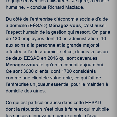
l’équipe et avec les utilisateurs. Je gère, à échelle
humaine, » conclue Richard Maziade.
Du côté de l’entreprise d’économie sociale d’aide
à domicile (EÉSAD)
Ménagez-vous
, c’est aussi
l’aspect humain de la gestion qui ressort. On parle
de 130 employées dont 10 en administration, 10
aux soins à la personne et la grande majorité
affectée à l’aide à domicile et ce, depuis la fusion
de deux EÉSAD en 2016 qui sont devenues
Ménagez-vous
tel qu’on la connait aujourd’hui.
Ce sont 3000 clients, dont 1700 considérés
comme une clientèle vulnérable, ce qui fait de
l’entreprise un joueur essentiel pour le maintien à
domicile des aînés.
Ce qui est particulier aussi dans cette EÉSAD
dont la réputation n’est plus à faire et qui multiplie
les succès d’innovation, par exemple, d’avoir