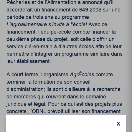
Pêcheries et de l’Alimentation a annoncé qu’il
accorderait un financement de 649 200$ sur une
période de trois ans au programme
L’agroalimentaire s’invite à l’école!
Avec ce
financement, l’équipe-école compte financer la
deuxième phase du projet, soit celle d’offrir un
service clé-en-main à d’autres écoles afin de leur
permettre d’intégrer un programme similaire dans
leur établissement.
À court terme, l’organisme
AgrÉcoles
compte
terminer la formation de son conseil
d’administration; ils sont d’ailleurs à la recherche
de membres qui œuvrent dans le domaine
juridique et légal. Pour ce qui est des projets plus
concrets, l’OBNL prévoit utiliser son financement
pour démarrer un élevage d’insectes comestibles
X
ainsi qu’une culture de champignons. En octobre,