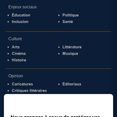
Enjeux sociaux
Éducation
Politique
Inclusion
Santé
Culture
Arts
Littérature
Cinéma
Musique
Histoire
Opinion
Caricatures
Éditoriaux
Critiques littéraires
© 2026 Gazette de la Mauricie. Tous droits
réservés.
Politique de confidentialité