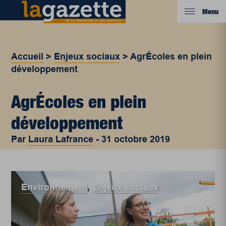
Menu
Accueil
>
Enjeux sociaux
>
AgrÉcoles en plein
développement
AgrÉcoles en plein
développement
Par
Laura Lafrance
-
31 octobre 2019
Environnement
,
Enjeux sociaux