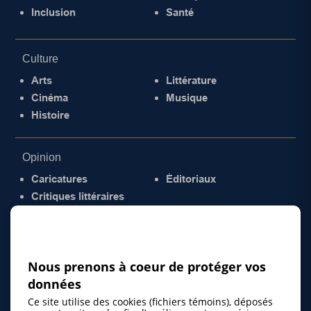
Inclusion
Santé
Culture
Arts
Littérature
Cinéma
Musique
Histoire
Opinion
Caricatures
Éditoriaux
Critiques littéraires
© 2026 Gazette de la Mauricie. Tous droits
réservés.
Politique de confidentialité
Nous prenons à coeur de protéger vos
données
Ce site utilise des cookies (fichiers témoins), déposés