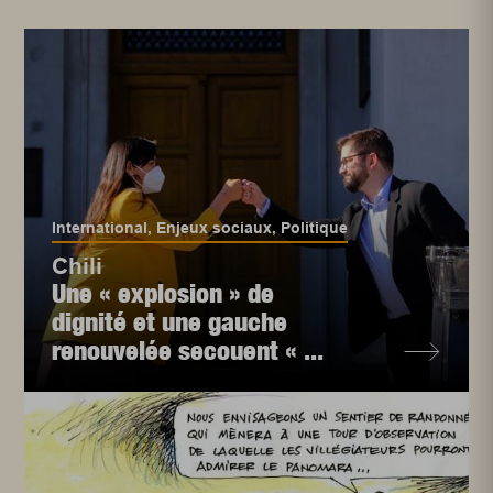
International
,
Enjeux sociaux
,
Politique
Chili
Une « explosion » de
dignité et une gauche
renouvelée secouent « ...