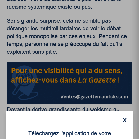
racisme systémique existe ou pas.
Sans grande surprise, cela ne semble pas
déranger les multimilliardaires de voir le débat
politique monopolisé par ces enjeux. Pendant ce
temps, personne ne se préoccupe du fait qu’ils
exploitent sans pitié.
Devant la dérive grandissante du wokisme qui
devient de plus en plus inquiétante je ne vois
X
qu’une solution qui s’offre à nous : faire tout ce qui
est en notre pouvoir pour remettre les luttes
Téléchargez l'application de votre