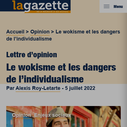
Menu
Accueil
>
Opinion
>
Le wokisme et les dangers
de l’individualisme
Lettre d’opinion
Le wokisme et les dangers
de l’individualisme
Par
Alexis Roy-Letarte
-
5 juillet 2022
Opinion
,
Enjeux sociaux