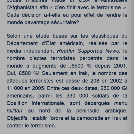
bottes militaires
made in USA
envahissaient
l’Afghanistan afin
«
d’en finir avec le terrorisme
»
.
Cette décision a-t-elle eu pour effet de rendre le
monde davantage sécuritaire?
Selon une étude basée sur les statistiques du
Département d’État américain, réalisée par le
média indépendant
Reader Supported News
, le
nombre d’actes terroristes perpétrés dans le
monde a augmenté de…6500 % depuis 2001.
Oui, 6500 %! Seulement en Irak, le nombre des
attaques terroristes est passé de 208 en 2002 à
11 000 en 2005. Entre ces deux dates, 250 000 GI
américains, parmi les 330 000 soldats de la
Coalition internationale, sont débarqués
manu
militari
au nord de la péninsule arabique.
Objectifs : établir l’ordre et la démocratie en Irak et
contrer le terrorisme.