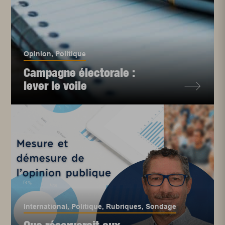
Opinion
,
Politique
Campagne électorale :
lever le voile
International
,
Politique
,
Rubriques
,
Sondage