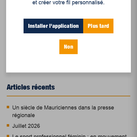
et créer votre fil personnalisé.
Jean-Marc Lord
Directeur général
Installer l'application
Plus tard
Comité de Solidarité/Trois-Rivières
Non
Articles récents
Un siècle de Mauriciennes dans la presse
régionale
Juillet 2026
Le sport professionnel féminin : en mouvement,