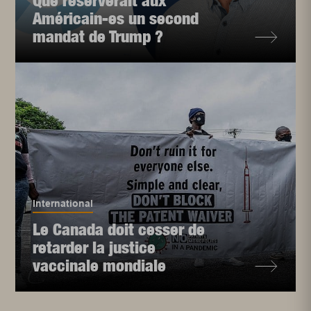
Que réserverait aux
Américain-es un second
mandat de Trump ?
International
Le Canada doit cesser de
retarder la justice
vaccinale mondiale