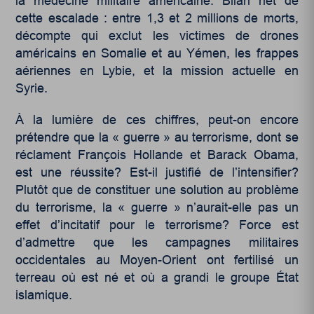
la médecine militaire américaine. Bilan net de
cette escalade : entre 1,3 et 2 millions de morts,
décompte qui exclut les victimes de drones
américains en Somalie et au Yémen, les frappes
aériennes en Lybie, et la mission actuelle en
Syrie.
À la lumière de ces chiffres, peut-on encore
prétendre que la « guerre » au terrorisme, dont se
réclament François Hollande et Barack Obama,
est une réussite? Est-il justifié de l’intensifier?
Plutôt que de constituer une solution au problème
du terrorisme, la « guerre » n’aurait-elle pas un
effet d’incitatif pour le terrorisme? Force est
d’admettre que les campagnes militaires
occidentales au Moyen-Orient ont fertilisé un
terreau où est né et où a grandi le groupe État
islamique.