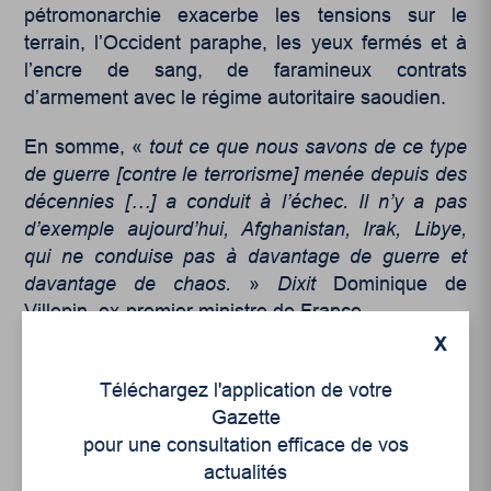
pétromonarchie exacerbe les tensions sur le
terrain, l’Occident paraphe, les yeux fermés et à
l’encre de sang, de faramineux contrats
d’armement avec le régime autoritaire saoudien.
En somme, «
tout ce que nous savons de ce type
de guerre [contre le terrorisme] menée depuis des
décennies […] a conduit à l’échec. Il n’y a pas
d’exemple aujourd’hui, Afghanistan, Irak, Libye,
qui ne conduise pas à davantage de guerre et
davantage de chaos.
»
Dixit
Dominique de
Villepin, ex-premier ministre de France.
X
Téléchargez l'application de votre
Gazette
pour une consultation efficace de vos
actualités