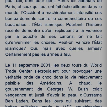
pour œil, dent pour dent. Après les attentats de
Paris, et ceux qui leur ont fait écho ailleurs dans le
monde, l’Occident a machinalement intensifié ses
bombardements contre le commanditaire de ces
boucheries : l’État islamique. Pourtant, l’histoire
récente démontre qu’en répliquant à la violence
par la bouche de ses canons, on ne fait
qu’envenimer les choses. Peut-on vaincre l’État
islamique? Oui, mais avec quelles armes?
Certainement pas les armes à feu.
Le 11 septembre 2001, les deux tours du World
Trade Center s’écroulaient pour provoquer une
véritable onde de choc dans la vie relativement
paisible des Américains. À chaud, le
gouvernement de Georges W. Bush criait
vengeance et jurait d’avoir la peau d’Oussama
Ben Laden. Dans les jours qui suivirent, des