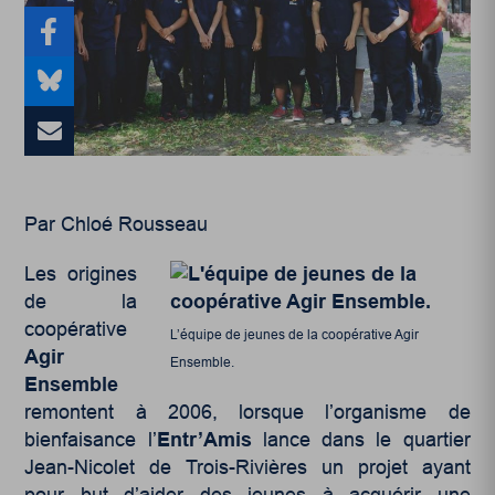
Par Chloé Rousseau
Les origines
de la
coopérative
L’équipe de jeunes de la coopérative Agir
Agir
Ensemble.
Ensemble
remontent à 2006, lorsque l’organisme de
bienfaisance l’
Entr’Amis
lance dans le quartier
Jean-Nicolet de Trois-Rivières un projet ayant
pour but d’aider des jeunes à acquérir une