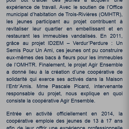
expérience de travail. Avec le soutien de l’Office
municipal d’habitation de Trois-Rivières (OMHTR),
les jeunes participant au projet contribuent à
revitaliser leur quartier en embellissant et en
restaurant les immeubles vandalisés. En 2011,
grâce au projet ID2EM – Verdur’Perdure : Un
Semis Pour Un Ami, ces jeunes ont pu construire
eux-mêmes des bacs à fleurs pour les immeubles
de l’OMHTR. Finalement, le projet Agir Ensemble
a donné lieu à la création d’une coopérative de
solidarité qui exerce ses activés dans la Maison
l’Entr’Amis. Mme Pascale Picard, intervenante
responsable du projet, nous explique en quoi
consiste la coopérative Agir Ensemble.
Entrée en activité officiellement en 2014, la
coopérative emploie des jeunes de 13 à 17 ans
afin de leur offrir une expérience professionnelle