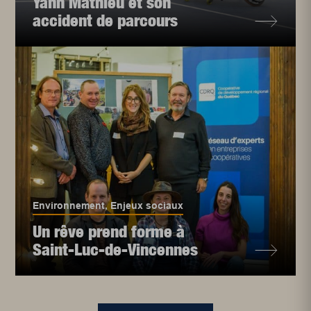
Yann Mathieu et son
accident de parcours
Environnement
,
Enjeux sociaux
Un rêve prend forme à
Saint-Luc-de-Vincennes