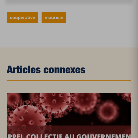
coopérative
mauricie
Articles connexes