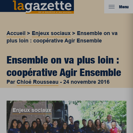
Menu
Accueil
>
Enjeux sociaux
>
Ensemble on va
plus loin : coopérative Agir Ensemble
Ensemble on va plus loin :
coopérative Agir Ensemble
Par
Chloé Rousseau
-
24 novembre 2016
Enjeux sociaux