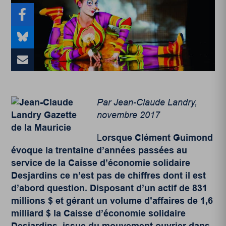
Par Jean-Claude Landry,
novembre 2017
L
orsque Clément Guimond
évoque la trentaine d’années passées au
service de la
Caisse d’économie solidaire
Desjardins
ce n’est pas de chiffres dont il est
d’abord question. Disposant d’un actif de 831
millions $ et gérant un volume d’affaires de 1,6
milliard $ la Caisse d’économie solidaire
Desjardins, issue du mouvement ouvrier dans