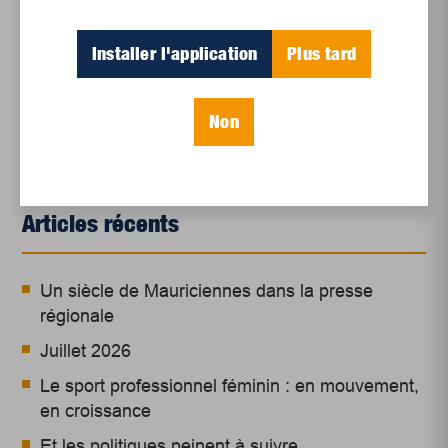
*
Rapport annuel 2016, Caisse d’économie
solidaire Desjardins.
Installer l'application
Plus tard
Non
Articles récents
Un siècle de Mauriciennes dans la presse
régionale
Juillet 2026
Le sport professionnel féminin : en mouvement,
en croissance
Et les politiques peinent à suivre