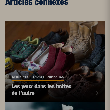
Articles connexes
Actualités
,
Femmes
,
Rubriques
Les yeux dans les bottes
de l’autre