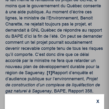
moins que le gouvernement du Québec consente
à une aide publique. Au moment d’écrire ces
lignes, le ministre de l’Environnement, Benoit
Charette, ne rejetait toujours pas le projet, et
demandait à GNL Québec de répondre au rapport
du BAPE d’ici la fin de l’été. On peut se demander
comment un tel projet pourrait soudainement
devenir recevable compte tenu de tous les risques
qu’il comporte. C’est donc dire que ce délai
accordé par le ministre ne fera que retarder un
nouveau plan de développement durable pour la
région de Saguenay.
[1]
Rapport d’enquête et
d’audience publique sur l’environnement,
Projet
de construction d’un complexe de liquéfaction de
gaz naturel à Saguenay
, BAPE, Rapport 358,
Mars 2021.
[2]
Colin Pratte
et
Bertrand
X
Schepper
, pour l’Institut de recherche et