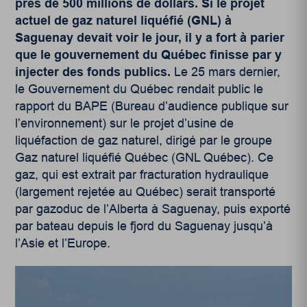
près de 500 millions de dollars. Si le projet
actuel de gaz naturel liquéfié (GNL) à
Saguenay devait voir le jour, il y a fort à parier
que le gouvernement du Québec finisse par y
injecter des fonds publics.
Le 25 mars dernier,
le Gouvernement du Québec rendait public le
rapport du BAPE (Bureau d’audience publique sur
l’environnement) sur le projet d’usine de
liquéfaction de gaz naturel, dirigé par le groupe
Gaz naturel liquéfié Québec (GNL Québec). Ce
gaz, qui est extrait par fracturation hydraulique
(largement rejetée au Québec) serait transporté
par gazoduc de l’Alberta à Saguenay, puis exporté
par bateau depuis le fjord du Saguenay jusqu’à
l’Asie et l’Europe.