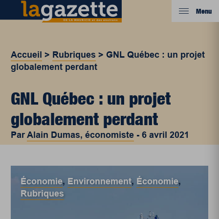
Menu
Accueil
>
Rubriques
>
GNL Québec : un projet
globalement perdant
GNL Québec : un projet
globalement perdant
Par
Alain Dumas, économiste
-
6 avril 2021
Économie
,
Environnement
,
Économie
,
Rubriques