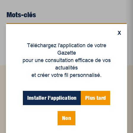
Mots-clés
X
art visuel
culture
exposition
poésie
Téléchargez l'application de votre
Gazette
pour une consultation efficace de vos
actualités
et créer votre fil personnalisé.
Articles connexes
Installer l'application
Plus tard
Non