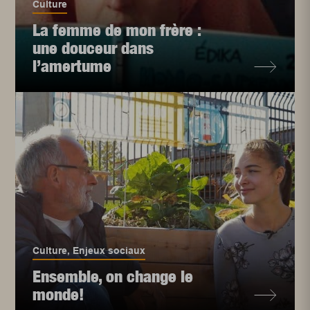
Culture
La femme de mon frère :
une douceur dans
l’amertume
Culture
,
Enjeux sociaux
Ensemble, on change le
monde!