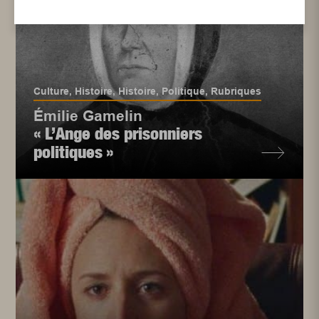
Culture
,
Histoire
,
Histoire
,
Politique
,
Rubriques
Émilie Gamelin
« L’Ange des prisonniers
politiques »