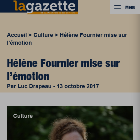
Menu
Accueil
>
Culture
>
Hélène Fournier mise sur
l’émotion
Hélène Fournier mise sur
l’émotion
Par
Luc Drapeau
-
13 octobre 2017
Culture