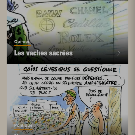
Opinion
Les vaches sacrées
Politique