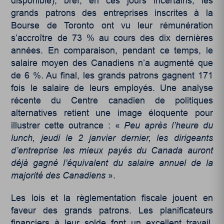
disponible); bref, en ces jours incertains, les
grands patrons des entreprises inscrites à la
Bourse de Toronto ont vu leur rémunération
s’accroître de 73 % au cours des dix dernières
années. En comparaison, pendant ce temps, le
salaire moyen des Canadiens n’a augmenté que
de 6 %. Au final, les grands patrons gagnent 171
fois le salaire de leurs employés. Une analyse
récente du Centre canadien de politiques
alternatives retient une image éloquente pour
illustrer cette outrance : «
Peu après l’heure du
lunch, jeudi le 2 janvier dernier, les dirigeants
d’entreprise les mieux payés du Canada auront
déjà gagné l’équivalent du salaire annuel de la
majorité des Canadiens
».
Les lois et la règlementation fiscale jouent en
faveur des grands patrons. Les planificateurs
financiers à leur solde font un excellent travail.