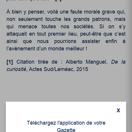
À bien y penser, voilà une faute morale grave qui,
non seulement touche les grands patrons, mais
qui menace toutes nos sociétés. Si on s’y
attaquait en tout premier lieu, peut-être que c’est
ainsi que nous pourrions assister enfin à
l’avènement d’un monde meilleur !
[1]
Citation tirée de : Alberto Manguel,
De la
curiosité
, Actes Sud/Leméac, 2015
X
Articles récents
Téléchargez l'application de votre
Gazette