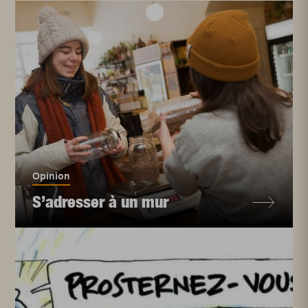
Opinion
S’adresser à un mur