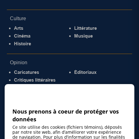
Culture
Arts
Littérature
Cinéma
Musique
Histoire
Opinion
Caricatures
Éditoriaux
Critiques littéraires
© 2026 Gazette de la Mauricie. Tous droits
réservés.
Politique de confidentialité
Nous prenons à coeur de protéger vos
données
Ce site utilise des cookies (fichiers témoins), déposés
par notre site web, afin d’améliorer votre expérience
de navigation. Pour plus d’information sur les finalités