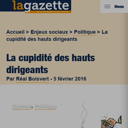
Menu
Accueil
>
Enjeux sociaux
>
Politique
>
La
cupidité des hauts dirigeants
La cupidité des hauts
dirigeants
Par
Réal Boisvert
-
5 février 2016
Opinion
,
Politique