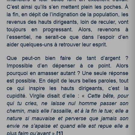
C’est ainsi qu’ils s’en mettent plein les poches. À
la fin, en dépit de l’indignation de la population, les
revenus des hauts dirigeants, loin de reculer, vont
toujours en progressant. Alors, revenons à
l’essentiel, ne serait-ce que dans l’espoir d’en
aider quelques-uns à retrouver leur esprit.
Que peut-on bien faire de tant d’argent ?
Impossible d’en dépenser à ce point. Alors
pourquoi en amasser autant ? Une seule réponse
est possible. En dépit de leurs belles paroles, tout
ce qui inspire les hauts dirigeants, c’est la
cupidité. Virgile disait d’elle : «
Cette bête, pour
qui tu cries, ne laisse nul homme passer son
chemin, mais elle l’assaille, et à la fin le tue; elle a
nature si mauvaise et perverse que jamais son
envie ne s’apaise et quand elle est repue elle a
plus faim qu’avant
».
[1]