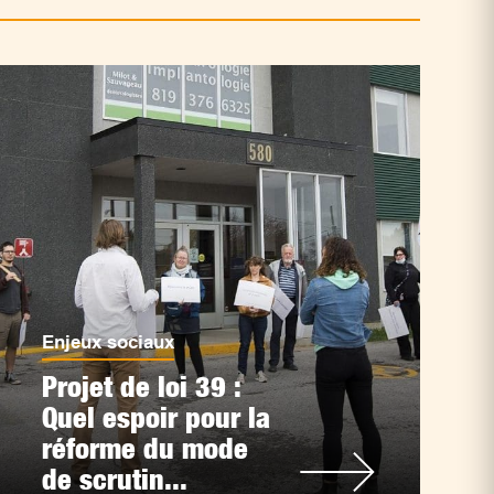
Enjeux sociaux
Projet de loi 39 :
Quel espoir pour la
réforme du mode
de scrutin...