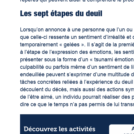
Les sept étapes du deuil
Lorsqu’on annonce à une personne que l’un ou l’
que celle-ci ressente un sentiment d’irréalité et
temporairement « gelées ». Il s’agit de la premi
à l’étape de l’expression des émotions, les sent
présenter sous la forme d’un « tsunami émotionnel
culpabilité ou parfois même d’un sentiment de l
endeuillée peuvent s’exprimer d’une multitude de
tâches concrètes reliées à l’expérience du deui
découlent du décès, mais aussi des actions sym
de l’être aimé, un individu pourrait réaliser des
dire ce que le temps n’a pas permis de lui tran