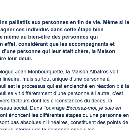
ns palliatifs aux personnes en fin de vie. Même si la
agner ces individus dans cette étape bien
t de même au bien-être des personnes qui
n effet, considérant que les accompagnants et
d’une personne qui leur était chère, la Maison
ire leur deuil.
ologue Jean Monbourquette, la Maison Albatros voit
 linéaire, mais surtout unique d’une personne à
euil est le processus qui est enclenché en réaction « à la
uil se vit différemment d’une personne à l’autre, c’est
vers facteurs dont les circonstances du décès, la
réseau social. Dans l’ouvrage
Excusez-moi, je suis en
ont énoncent les différentes étapes qu’une personne en
sont pas absolues ni linéaires, constituent des points de
ssus intérieur de la personne endeuillée.