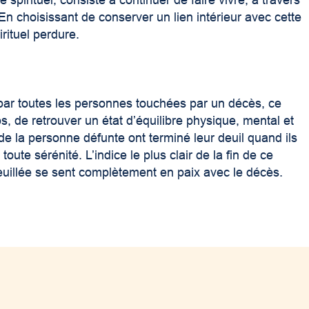
 spirituel, consiste à continuer de faire vivre, à travers
En choisissant de conserver un lien intérieur avec cette
irituel perdure.
 par toutes les personnes touchées par un décès, ce
, de retrouver un état d’équilibre physique, mental et
e la personne défunte ont terminé leur deuil quand ils
 toute sérénité. L’indice le plus clair de la fin de ce
uillée se sent complètement en paix avec le décès.