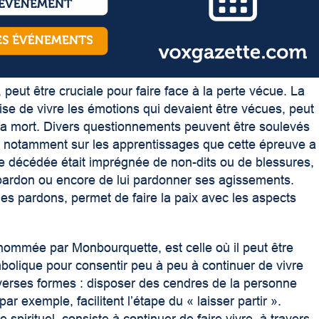
,
peut être cruciale pour faire face à la perte vécue. La
ise de vivre les émotions qui devaient être vécues, peut
la mort. Divers questionnements peuvent être soulevés
e, notamment sur les apprentissages que cette épreuve a
nne décédée était imprégnée de non-dits ou de blessures,
 pardon ou encore de lui pardonner ses agissements.
des pardons, permet de faire la paix avec les aspects
me nommée par Monbourquette, est celle où il peut être
olique pour consentir peu à peu à continuer de vivre
verses formes : disposer des cendres de la personne
ar exemple, facilitent l’étape du « laisser partir ».