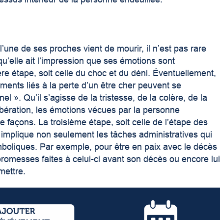
une de ses proches vient de mourir, il n’est pas rare
 qu’elle ait l’impression que ses émotions sont
ère étape, soit celle du choc et du déni. Éventuellement,
iments liés à la perte d’un être cher peuvent se
 ». Qu’il s’agisse de la tristesse, de la colère, de la
ibération, les émotions vécues par la personne
 façons. La troisième étape, soit celle de l’étape des
l implique non seulement les tâches administratives qui
boliques. Par exemple, pour être en paix avec le décès
 promesses faites à celui-ci avant son décès ou encore lu
smettre.