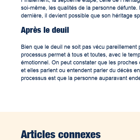
Finalement, la septième étape, celle de l’héritage
soi-même, les qualités de la personne défunte. 
dernière, il devient possible que son héritage sp
Après le deuil
Bien que le deuil ne soit pas vécu pareillement
processus permet à tous et toutes, avec le temps
émotionnel. On peut constater que les proches d
et elles parlent ou entendent parler du décès
en
processus est que la personne auparavant ende
Articles connexes