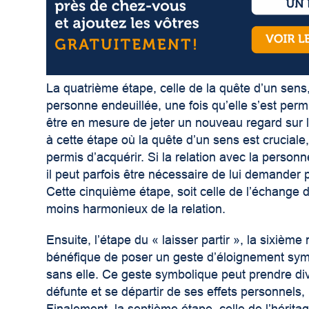
La quatrième étape, celle de la quête d’un sens
personne endeuillée, une fois qu’elle s’est perm
être en mesure de jeter un nouveau regard sur 
à cette étape où la quête d’un sens est crucial
permis d’acquérir. Si la relation avec la perso
il peut parfois être nécessaire de lui demander
Cette cinquième étape, soit celle de l’échange 
moins harmonieux de la relation.
Ensuite, l’étape du « laisser partir », la sixiè
bénéfique de poser un geste d’éloignement symb
sans elle. Ce geste symbolique peut prendre di
défunte et se départir de ses effets personnels, p