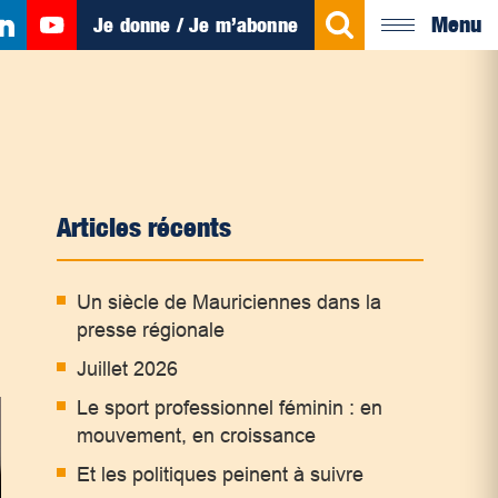
Menu
Je donne / Je m’abonne
Articles récents
Un siècle de Mauriciennes dans la
presse régionale
Juillet 2026
Le sport professionnel féminin : en
mouvement, en croissance
Et les politiques peinent à suivre