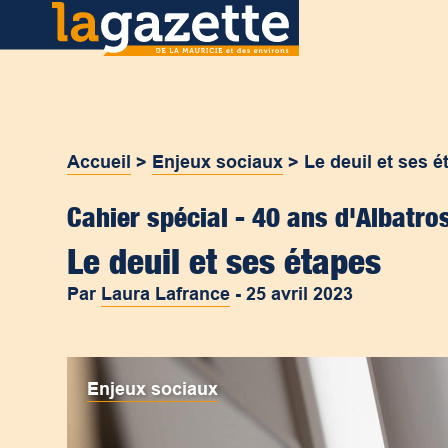
Accueil
>
Enjeux sociaux
>
Le deuil et ses é
Cahier spécial - 40 ans d'Albatro
Le deuil et ses étapes
Par
Laura Lafrance
-
25 avril 2023
Enjeux sociaux