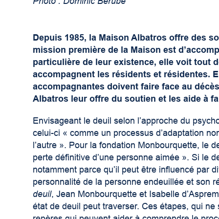
Photo : Dominic Bérubé
Depuis 1985, la Maison Albatros offre des soi
mission première de la Maison est d’accomp
particulière de leur existence, elle voit tou
accompagnent les résidents et résidentes. E
accompagnantes doivent faire face au décès 
Albatros leur offre du soutien et les aide à fa
Envisageant le deuil selon l’approche du psych
celui-ci « comme un processus d’adaptation non
l’autre ». Pour la fondation Monbourquette, le d
perte définitive d’une personne aimée ». Si le de
notamment parce qu’il peut être influencé par di
personnalité de la personne endeuillée et son 
deuil
, Jean Monbourquette et Isabelle d’Asprem
état de deuil peut traverser. Ces étapes, qui ne 
repères qui peuvent aider à comprendre le proce