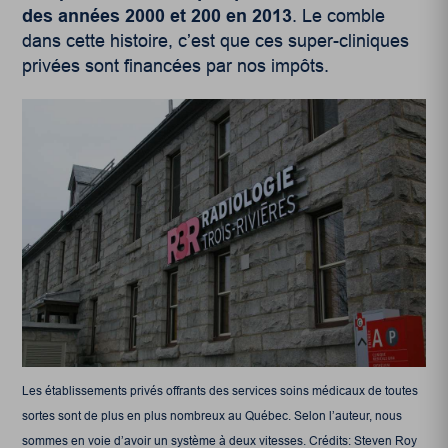
des années 2000 et 200 en 2013
. Le comble
dans cette histoire, c’est que ces super-cliniques
privées sont financées par nos impôts.
Les établissements privés offrants des services soins médicaux de toutes
sortes sont de plus en plus nombreux au Québec. Selon l’auteur, nous
sommes en voie d’avoir un système à deux vitesses. Crédits: Steven Roy