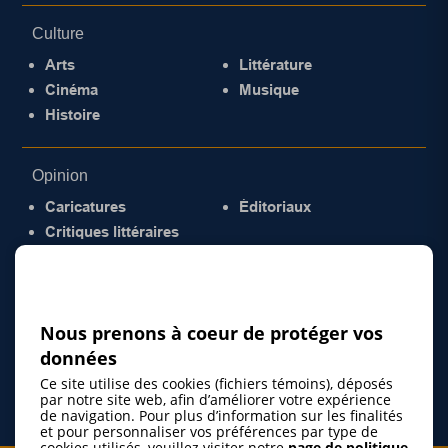
Culture
Arts
Littérature
Cinéma
Musique
Histoire
Opinion
Caricatures
Éditoriaux
Critiques littéraires
© 2026 Gazette de la Mauricie. Tous droits
réservés.
Politique de confidentialité
Nous prenons à coeur de protéger vos
données
Ce site utilise des cookies (fichiers témoins), déposés
par notre site web, afin d’améliorer votre expérience
de navigation. Pour plus d’information sur les finalités
et pour personnaliser vos préférences par type de
cookies utilisés, veuillez visiter notre
page de politique