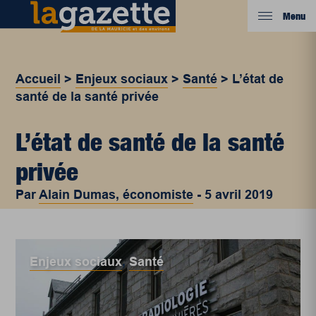
Menu
Accueil
>
Enjeux sociaux
>
Santé
>
L’état de
santé de la santé privée
L’état de santé de la santé
privée
Par
Alain Dumas, économiste
-
5 avril 2019
Enjeux sociaux
,
Santé