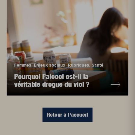
Femmes
,
Enjeux sociaux
,
Rubriques
,
Santé
Pourquoi l’alcool est-il la
véritable drogue du viol ?
Retour à l'accueil