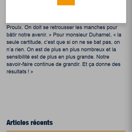
de s’essouffler. « L’époque dans laquelle on vit
demande une réorganisation citoyenne pour
développer des milieux en commun, croit Éric
Proulx. On doit se retrousser les manches pour
bâtir notre avenir. » Pour monsieur Duhamel, « la
seule certitude, c’est que si on ne se bat pas, on
n’a rien. On est de plus en plus nombreux et la
sensibilité est de plus en plus grande. Notre
savoir-faire continue de grandir. Et ça donne des
résultats ! »
Articles récents