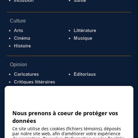
Inclusion
Santé
Culture
Arts
Littérature
Cinéma
Musique
Histoire
Opinion
Caricatures
Éditoriaux
Critiques littéraires
© 2026 Gazette de la Mauricie. Tous droits
réservés.
Politique de confidentialité
Nous prenons à coeur de protéger vos
données
Ce site utilise des cookies (fichiers témoins), déposés
par notre site web, afin d’améliorer votre expérience