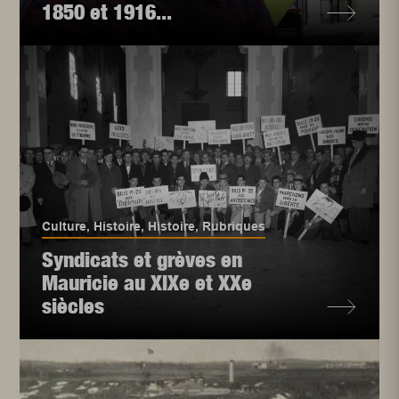
1850 et 1916...
Culture
,
Histoire
,
Histoire
,
Rubriques
Syndicats et grèves en
Mauricie au XIXe et XXe
siècles