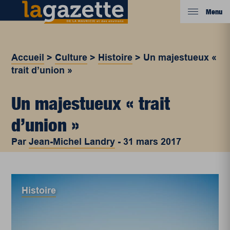
Menu
Accueil
>
Culture
>
Histoire
>
Un majestueux «
trait d’union »
Un majestueux « trait
d’union »
Par
Jean-Michel Landry
-
31 mars 2017
Histoire