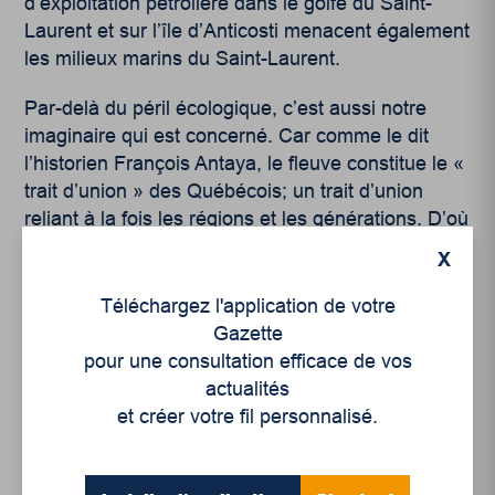
d’exploitation pétrolière dans le golfe du Saint-
Laurent et sur l’île d’Anticosti menacent également
les milieux marins du Saint-Laurent.
Par-delà du péril écologique, c’est aussi notre
imaginaire qui est concerné. Car comme le dit
l’historien François Antaya, le fleuve constitue le «
trait d’union » des Québécois; un trait d’union
reliant à la fois les régions et les générations. D’où
l’importance d’en prendre soin maintenant et pour
X
longtemps.
Téléchargez l'application de votre
Gazette
pour une consultation efficace de vos
actualités
et créer votre fil personnalisé.
Articles récents