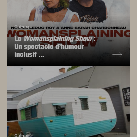
Culture
Le
Womansplaining Show
:
Un spectacle d’humour
inclusif ...
Culture