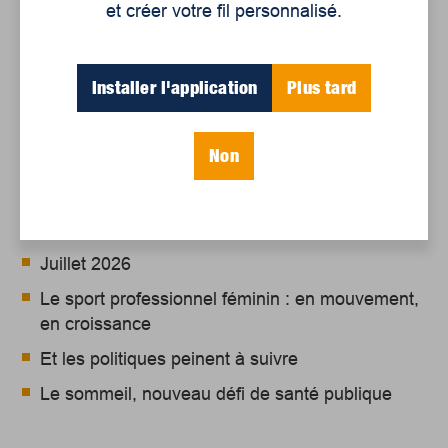
et créer votre fil personnalisé.
Installer l'application
Plus tard
Articles récents
Non
Un siècle de Mauriciennes dans la presse
régionale
Juillet 2026
Le sport professionnel féminin : en mouvement,
en croissance
Et les politiques peinent à suivre
Le sommeil, nouveau défi de santé publique