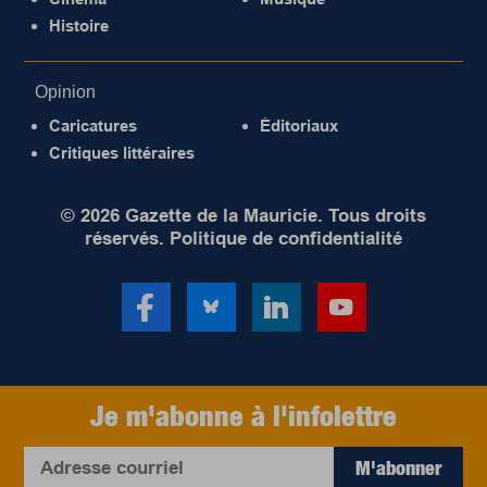
Histoire
Opinion
Caricatures
Éditoriaux
Critiques littéraires
© 2026 Gazette de la Mauricie. Tous droits
réservés.
Politique de confidentialité
Je m'abonne à l'infolettre
M'abonner