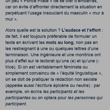
un peu « Ponce Pilate » de se tirer d’embarras,
car on évite d’affronter directement la situation en
perpétuant l’usage insouciant du masculin « mur à
mur ».
Alors quelle est la solution ?
L’audace et l’effort
:
de fait, il est toujours préférable de formuler un
texte en écrivant les
mots au long
, non pas en
les restreignant à une ou quelques lettres d’une
terminaison. Une ingénieure et une monitrice ont
plus d’effet sur le lectorat qu’une (e) et qu’une (-
trice). Si on est véritablement féministe ou
simplement convaincu de « l’équité linguistique »,
on se doit de pratiquer la rédaction non sexiste
(appelée aussi l’écriture épicène ou neutre) : par
exemple, on écrira
les participants et les
participantes
ou on optera pour
les personnes qui
participent
.