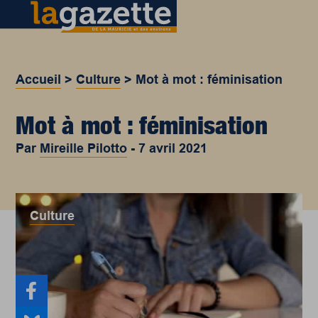
Accueil
>
Culture
>
Mot à mot : féminisation
Mot à mot : féminisation
Par
Mireille Pilotto
-
7 avril 2021
Culture