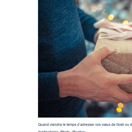
Quand viendra le temps d’adresser vos vœux de Noël ou de 
destinataires. Photo : Pixabay