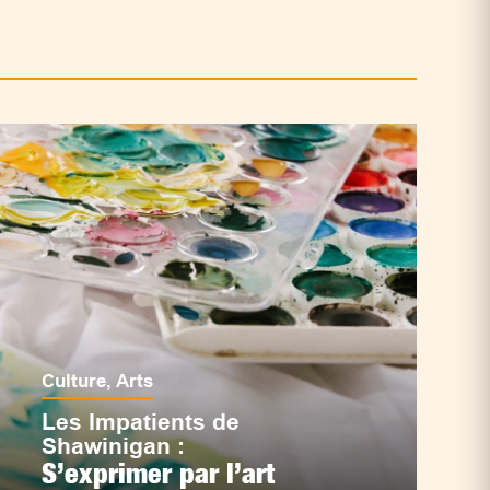
Culture
,
Arts
Les Impatients de
Shawinigan :
S’exprimer par l’art