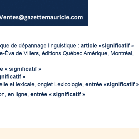
nque de dépannage linguistique :
article «significatif »
ie-Éva de Villers, éditions Québec Amérique, Montréal,
e « significatif »
nificatif »
le et lexicale, onglet Lexicologie,
entrée «significatif 
on, en ligne,
entrée « significatif »