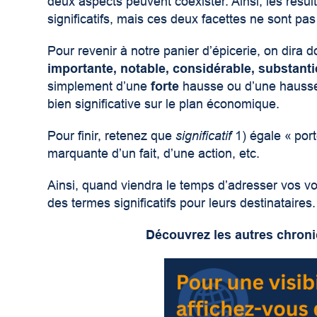
deux aspects peuvent coexister. Ainsi, les rés
significatifs, mais ces deux facettes ne sont pa
Pour revenir à notre panier d’épicerie, on dira
importante, notable, considérable, substanti
simplement d’une
forte
hausse ou d’une haus
bien significative sur le plan économique.
Pour finir, retenez que
significatif
1) égale « port
marquante d’un fait, d’une action, etc.
Ainsi, quand viendra le temps d’adresser vos 
des termes significatifs pour leurs destinataires.
Découvrez les autres chroniq