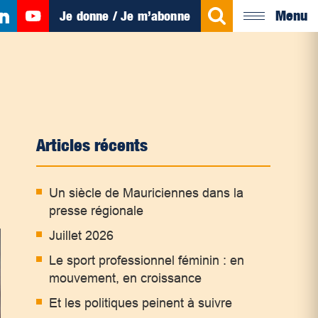
Menu
Je donne / Je m’abonne
Articles récents
Un siècle de Mauriciennes dans la
presse régionale
Juillet 2026
Le sport professionnel féminin : en
mouvement, en croissance
Et les politiques peinent à suivre