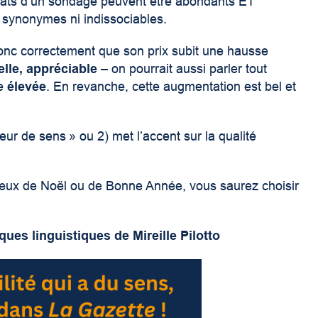
ultats d’un sondage peuvent être abondants ET
s synonymes ni indissociables.
 donc correctement que son prix subit une hausse
elle, appréciable
– on pourrait aussi parler tout
se
élevée
. En revanche, cette augmentation est bel et
eur de sens » ou 2) met l’accent sur la qualité
vœux de Noël ou de Bonne Année, vous saurez choisir
ues linguistiques de Mireille Pilotto