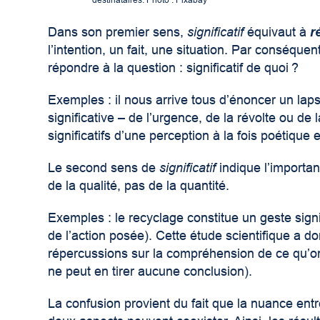
Dans son premier sens,
significatif
équivaut à
r
l’intention, un fait, une situation. Par conséqu
répondre à la question : significatif de quoi ?
Exemples : il nous arrive tous d’énoncer un lapsu
significative – de l’urgence, de la révolte ou d
significatifs d’une perception à la fois poétique 
Le second sens de
significatif
indique l’importa
de la qualité, pas de la quantité.
Exemples : le recyclage constitue un geste signif
de l’action posée). Cette étude scientifique a don
répercussions sur la compréhension de ce qu’on 
ne peut en tirer aucune conclusion).
La confusion provient du fait que la nuance entre