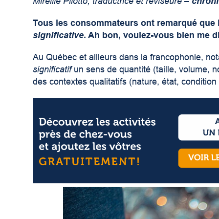
Mireille Pilotto, traductrice et réviseure –
chroni
Tous les consommateurs ont remarqué que le
significative
. Ah bon, voulez-vous bien me di
Au Québec et ailleurs dans la francophonie, no
significatif
un sens de quantité (taille, volume, no
des contextes qualitatifs (nature, état, conditio