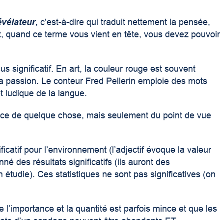
évélateur
, c’est-à-dire qui traduit nettement la pensée,
ent, quand ce terme vous vient en tête, vous devez pouvoi
s significatif. En art, la couleur rouge est souvent
e la passion. Le conteur Fred Pellerin emploie des mots
et ludique de la langue.
nce de quelque chose, mais seulement du point de vue
icatif pour l’environnement (l’adjectif évoque la valeur
né des résultats significatifs (ils auront des
étudie). Ces statistiques ne sont pas significatives (on
 l’importance et la quantité est parfois mince et que les