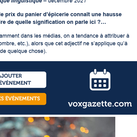
que linguistique
– décembre 2021
 prix du panier d’épicerie connaît une hausse
re de quelle signification on parle ici ?…
tamment dans les médias, on a tendance à attribuer à
mbre, etc.), alors que cet adjectif ne s’applique qu’à
n de quelque chose).