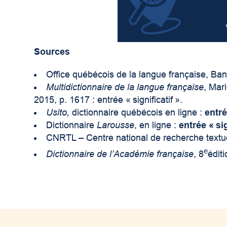
Sources
Office québécois de la langue française, Ba
Multidictionnaire de la langue française
, Mar
2015, p. 1617 : entrée « significatif ».
Usito,
dictionnaire québécois en ligne :
entré
Dictionnaire
Larousse
, en ligne :
entrée « sig
CNRTL – Centre national de recherche textuel
e
Dictionnaire de l’Académie française
, 8
éditi