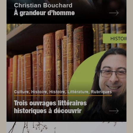
Christian Bouchard
À grandeur d’homme
Culture
,
Histoire
,
Histoire
,
Littérature
,
Rubriques
Trois ouvrages littéraires
historiques à découvrir