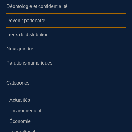
Déontologie et confidentialité
Devenir partenaire
Lieux de distribution
Nous joindre
Parutions numériques
Catégories
Actualités
Environnement
Économie
International