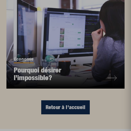
Économie
Pourquoi désirer
l’impossible?
Retour à l'accueil