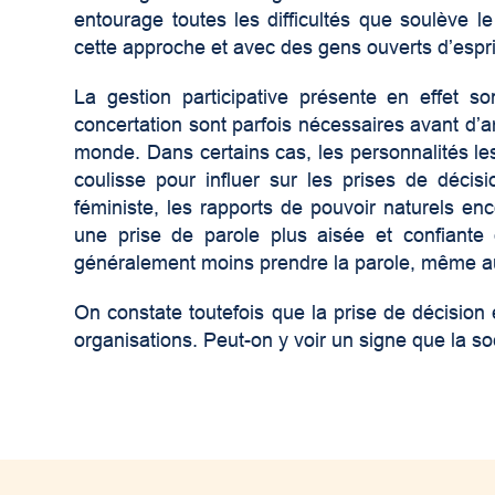
entourage toutes les difficultés que soulève l
cette approche et avec des gens ouverts d’espri
La gestion participative présente en effet s
concertation sont parfois nécessaires avant d’ar
monde. Dans certains cas, les personnalités l
coulisse pour influer sur les prises de décis
féministe, les rapports de pouvoir naturels e
une prise de parole plus aisée et confiant
généralement moins prendre la parole, même au 
On constate toutefois que la prise de décision 
organisations. Peut-on y voir un signe que la so