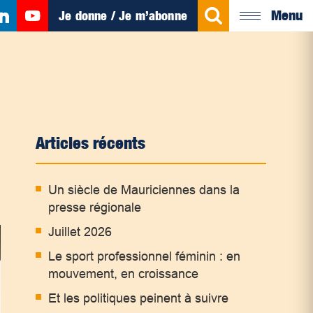
Menu
Je donne / Je m’abonne
Articles récents
Un siècle de Mauriciennes dans la
presse régionale
Juillet 2026
Le sport professionnel féminin : en
mouvement, en croissance
Et les politiques peinent à suivre