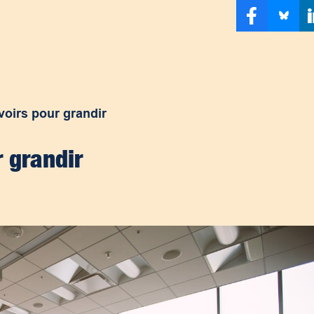
voirs pour grandir
r grandir