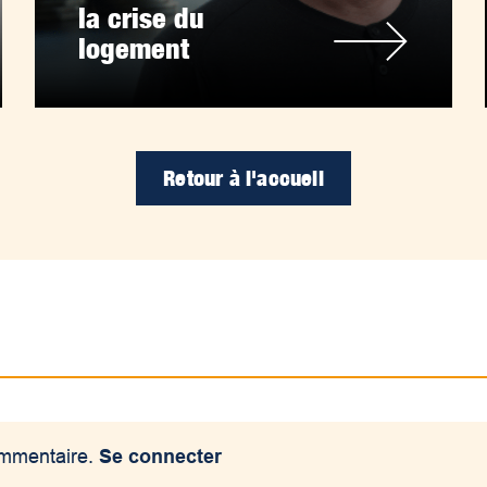
la crise du
logement
Retour à l'accueil
ommentaire.
Se connecter