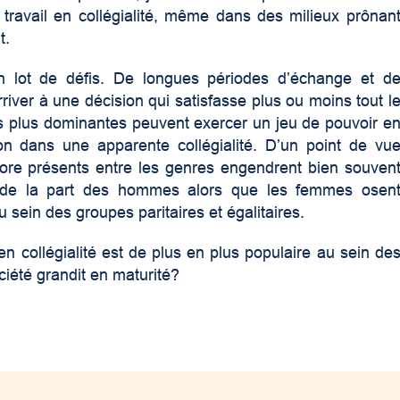
e travail en collégialité, même dans des milieux prônan
t.
on lot de défis. De longues périodes d’échange et d
river à une décision qui satisfasse plus ou moins tout l
es plus dominantes peuvent exercer un jeu de pouvoir e
ion dans une apparente collégialité. D’un point de vu
ncore présents entre les genres engendrent bien souven
e de la part des hommes alors que les femmes osen
sein des groupes paritaires et égalitaires.
en collégialité est de plus en plus populaire au sein de
ciété grandit en maturité?