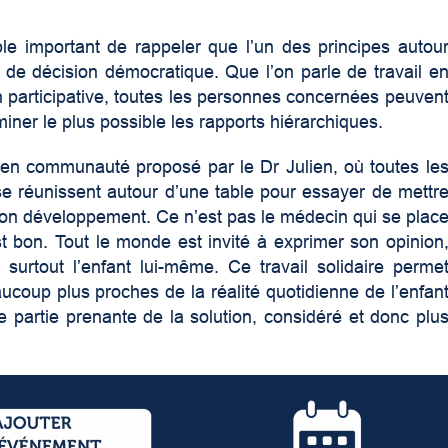
le important de rappeler que l’un des principes autou
se de décision démocratique. Que l’on parle de travail e
on participative, toutes les personnes concernées peuven
iminer le plus possible les rapports hiérarchiques.
e en communauté proposé par le Dr Julien, où toutes le
se réunissent autour d’une table pour essayer de mettr
 son développement. Ce n’est pas le médecin qui se plac
st bon. Tout le monde est invité à exprimer son opinion
 surtout l’enfant lui-même. Ce travail solidaire perme
aucoup plus proches de la réalité quotidienne de l’enfan
e partie prenante de la solution, considéré et donc plu