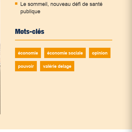
Le sommeil, nouveau défi de santé
publique
Mots-clés
économie
économie sociale
opinion
pouvoir
valérie delage