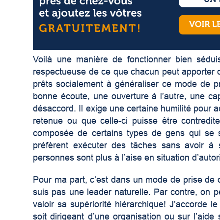
Voilà une manière de fonctionner bien sédu
respectueuse de ce que chacun peut apporter 
prêts socialement à généraliser ce mode de pr
bonne écoute, une ouverture à l’autre, une ca
désaccord. Il exige une certaine humilité pour a
retenue ou que celle-ci puisse être contredite
composée de certains types de gens qui se sen
préfèrent exécuter des tâches sans avoir à 
personnes sont plus à l’aise en situation d’autor
Pour ma part, c’est dans un mode de prise de dé
suis pas une leader naturelle. Par contre, on p
valoir sa supériorité hiérarchique! J’accorde l
soit dirigeant d’une organisation ou sur l’aid