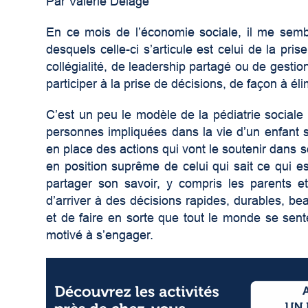
Par Valérie Delage
En ce mois de l’économie sociale, il me semb
desquels celle-ci s’articule est celui de la pri
collégialité, de leadership partagé ou de gesti
participer à la prise de décisions, de façon à él
C’est un peu le modèle de la pédiatrie social
personnes impliquées dans la vie d’un enfant 
en place des actions qui vont le soutenir dans
en position suprême de celui qui sait ce qui e
partager son savoir, y compris les parents et
d’arriver à des décisions rapides, durables, be
et de faire en sorte que tout le monde se sent
motivé à s’engager.