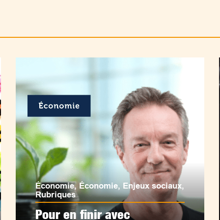
Économie
,
Économie
,
Enjeux sociaux
,
Rubriques
Pour en finir avec