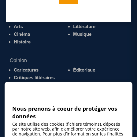
Culture
Arts
Littérature
Cinéma
Musique
Histoire
Opinion
Caricatures
Éditoriaux
Critiques littéraires
© 2026 Gazette de la Mauricie. Tous droits
réservés.
Politique de confidentialité
Nous prenons à coeur de protéger vos
données
Ce site utilise des cookies (fichiers témoins), déposés
par notre site web, afin d’améliorer votre expérience
de navigation. Pour plus d’information sur les finalités