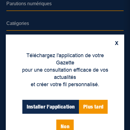
Parutions numériques
Catégories
Actualités
X
Environnement
Téléchargez l'application de votre
Économie
Gazette
pour une consultation efficace de vos
International
actualités
Balados
et créer votre fil personnalisé.
Vidéos
Installer l'application
Plus tard
Enjeux sociaux
Éducation
Politique
Non
Inclusion
Santé