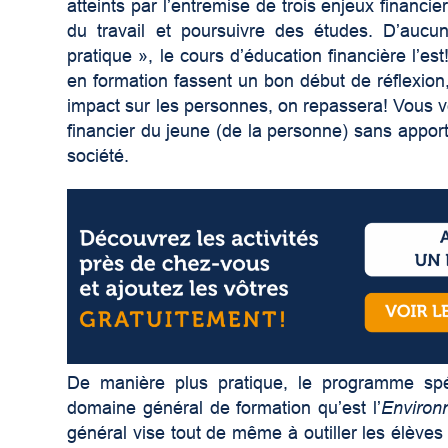
atteints par l’entremise de trois enjeux financ
du travail et poursuivre des études. D’aucun
pratique », le cours d’éducation financière l’es
en formation fassent un bon début de réflexion
impact sur les personnes, on repassera! Vous ven
financier du jeune (de la personne) sans apport
société.
De manière plus pratique, le programme spéci
domaine général de formation qu’est l’
Environ
général vise tout de même à outiller les élèves