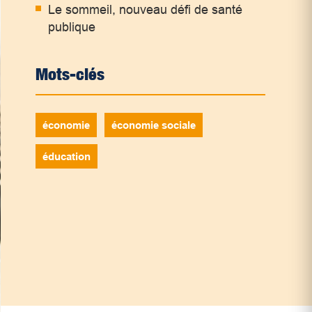
Le sommeil, nouveau défi de santé
publique
Mots-clés
économie
économie sociale
éducation