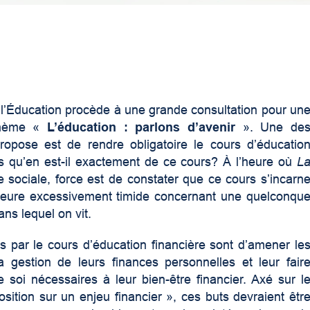
l’Éducation procède à une grande consultation pour un
 thème «
L’éducation : parlons d’avenir
». Une de
ropose est de rendre obligatoire le cours d’éducatio
is qu’en est-il exactement de ce cours? À l’heure où
L
e sociale, force est de constater que ce cours s’incarn
emeure excessivement timide concernant une quelconqu
ns lequel on vit.
sés par le cours d’éducation financière sont d’amener le
 gestion de leurs finances personnelles et leur fair
 soi nécessaires à leur bien-être financier. Axé sur l
tion sur un enjeu financier », ces buts devraient êtr