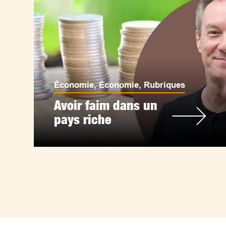
Économie
,
Économie
,
Rubriques
Avoir faim dans un
pays riche