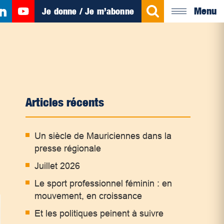
Menu
Je donne / Je m’abonne
Articles récents
Un siècle de Mauriciennes dans la
presse régionale
Juillet 2026
Le sport professionnel féminin : en
mouvement, en croissance
Et les politiques peinent à suivre