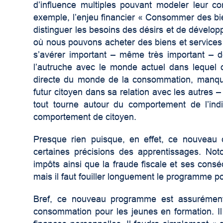
d’influence multiples pouvant modeler leur 
exemple, l’enjeu financier « Consommer des bie
distinguer les besoins des désirs et de dével
où nous pouvons acheter des biens et services s
s’avérer important – même très important – d
l’autruche avec le monde actuel dans lequel 
directe du monde de la consommation, manqu
futur citoyen dans sa relation avec les autres –
tout tourne autour du comportement de l’ind
comportement de citoyen.
Presque rien puisque, en effet, ce nouveau
certaines précisions des apprentissages. Noto
impôts ainsi que la fraude fiscale et ses cons
mais il faut fouiller longuement le programme po
Bref, ce nouveau programme est assurément 
consommation pour les jeunes en formation. Il