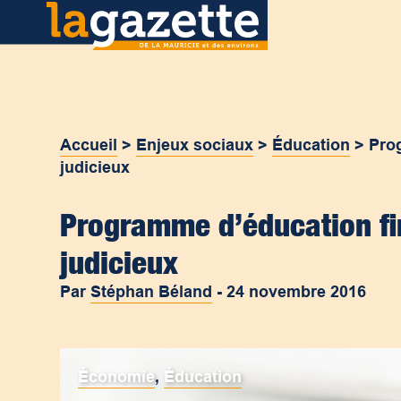
Accueil
>
Enjeux sociaux
>
Éducation
>
Prog
judicieux
Programme d’éducation fin
judicieux
Par
Stéphan Béland
-
24 novembre 2016
Économie
,
Éducation