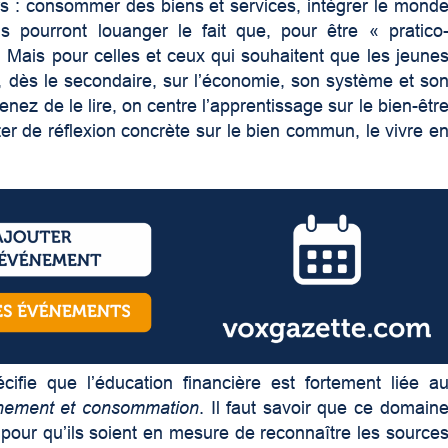
iers : consommer des biens et services, intégrer le mond
s pourront louanger le fait que, pour être « pratico
t! Mais pour celles et ceux qui souhaitent que les jeune
, dès le secondaire, sur l’économie, son système et so
ez de le lire, on centre l’apprentissage sur le bien-êtr
er de réflexion concrète sur le bien commun, le vivre e
fie que l’éducation financière est fortement liée a
nement et consommation
. Il faut savoir que ce domain
 pour qu’ils soient en mesure de reconnaître les source