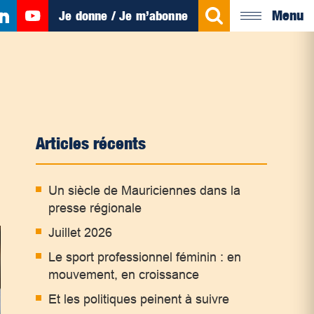
Menu
Je donne / Je m’abonne
Articles récents
Un siècle de Mauriciennes dans la
presse régionale
Juillet 2026
Le sport professionnel féminin : en
mouvement, en croissance
Et les politiques peinent à suivre