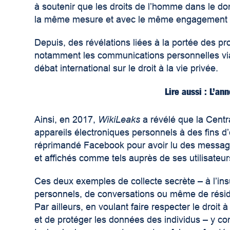
à soutenir que les droits de l’homme dans le d
la même mesure et avec le même engagement q
Depuis, des révélations liées à la portée des p
notamment les communications personnelles via 
débat international sur le droit à la vie privée.
Lire aussi : L’a
Ainsi, en 2017,
WikiLeaks
a révélé que la Centra
appareils électroniques personnels à des fins d’
réprimandé Facebook pour avoir lu des message
et affichés comme tels auprès de ses utilisateur
Ces deux exemples de collecte secrète – à l’ins
personnels, de conversations ou même de résid
Par ailleurs, en voulant faire respecter le droit
et de protéger les données des individus – y c