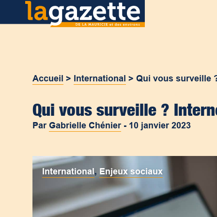
Accueil
>
International
>
Qui vous surveille ? 
Qui vous surveille ? Interne
Par
Gabrielle Chénier
-
10 janvier 2023
International
,
Enjeux sociaux