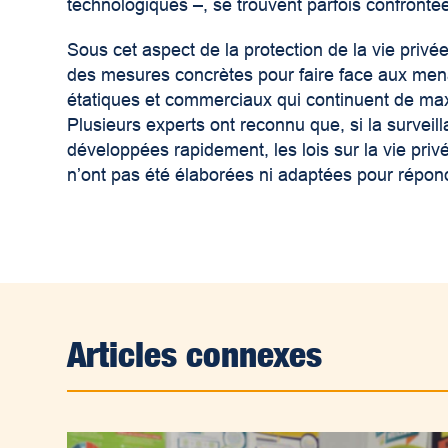
technologiques –, se trouvent parfois confrontée
Sous cet aspect de la protection de la vie priv
des mesures concrètes pour faire face aux men
étatiques et commerciaux qui continuent de max
Plusieurs experts ont reconnu que, si la surveill
développées rapidement, les lois sur la vie privé
n’ont pas été élaborées ni adaptées pour répon
Articles connexes