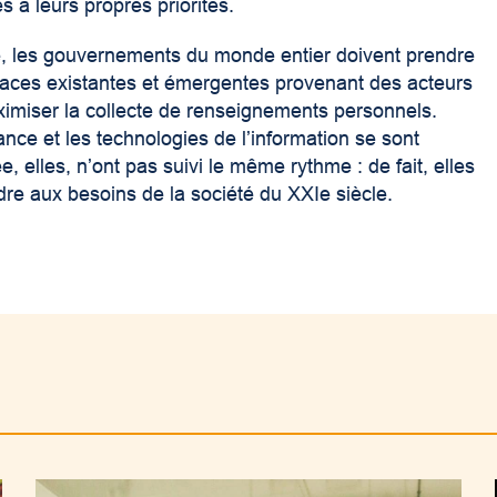
s à leurs propres priorités.
ée, les gouvernements du monde entier doivent prendre
aces existantes et émergentes provenant des acteurs
imiser la collecte de renseignements personnels.
ance et les technologies de l’information se sont
e, elles, n’ont pas suivi le même rythme : de fait, elles
dre aux besoins de la société du XXI
e
siècle.