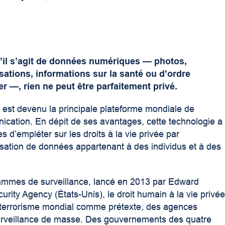
’il s’agit de données numériques — photos,
ations, informations sur la santé ou d’ordre
er —, rien ne peut être parfaitement privé.
t est devenu la principale plateforme mondiale de
cation. En dépit de ses avantages, cette technologie a
 d’empiéter sur les droits à la vie privée par
utilisation de données appartenant à des individus et à des
ammes de surveillance, lancé en 2013 par Edward
ity Agency (États-Unis), le droit humain à la vie privé
 le terrorisme mondial comme prétexte, des agences
rveillance de masse. Des gouvernements des quatre