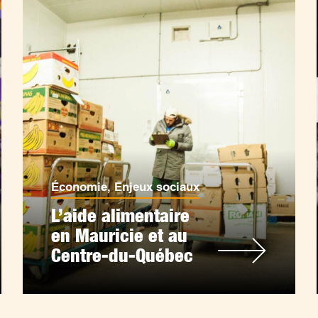
Économie
,
Enjeux sociaux
L’aide alimentaire
en Mauricie et au
Centre-du-Québec