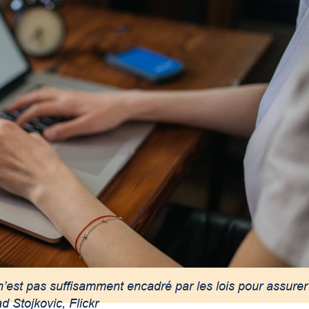
n’est pas suffisamment encadré par les lois pour assurer
ad Stojkovic, Flickr