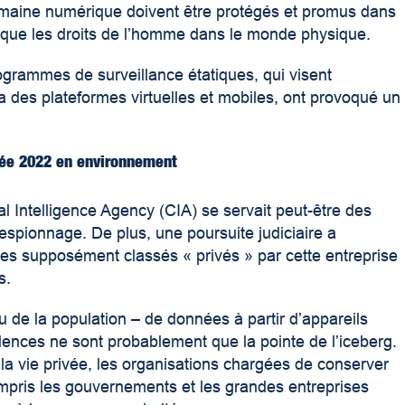
omaine numérique doivent être protégés et promus dans
ue les droits de l’homme dans le monde physique.
rogrammes de surveillance étatiques, qui visent
des plateformes virtuelles et mobiles, ont provoqué un
nnée 2022 en environnement
l Intelligence Agency (CIA) se servait peut-être des
espionnage. De plus, une poursuite judiciaire a
s supposément classés « privés » par cette entreprise
s.
u de la population – de données à partir d’appareils
ences ne sont probablement que la pointe de l’iceberg.
 à la vie privée, les organisations chargées de conserver
ompris les gouvernements et les grandes entreprises