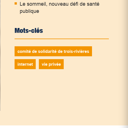
Le sommeil, nouveau défi de santé
publique
Mots-clés
comité de solidarité de trois-rivières
internet
vie privée