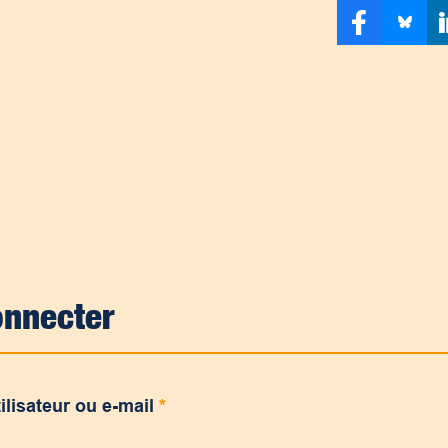
onnecter
ilisateur ou e-mail
*