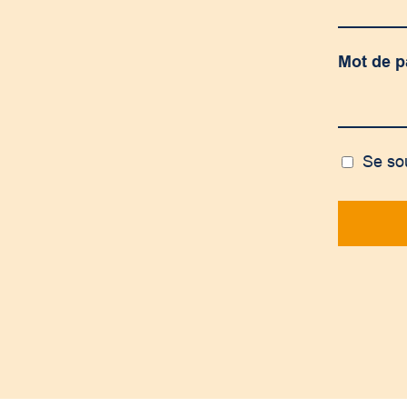
Mot de 
Se so