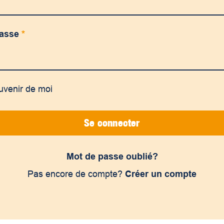
passe
*
uvenir de moi
Se connecter
Mot de passe oublié?
Pas encore de compte?
Créer un compte