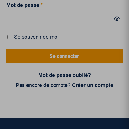
Mot de passe
*
Se souvenir de moi
Se connecter
Mot de passe oublié?
Pas encore de compte?
Créer un compte