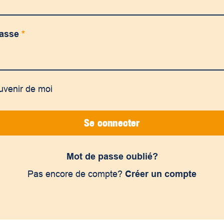
passe
*
uvenir de moi
Se connecter
Mot de passe oublié?
Pas encore de compte?
Créer un compte