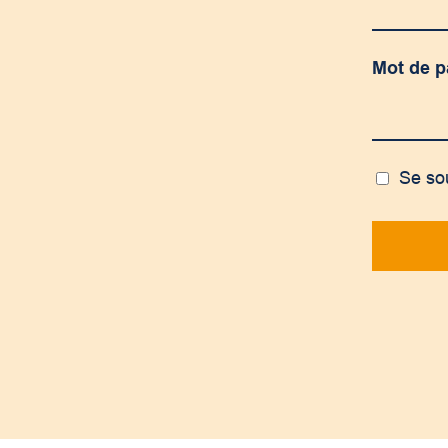
Mot de 
Se so