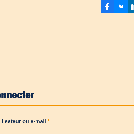
onnecter
ilisateur ou e-mail
*