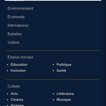
Environnement
Économie
International
Balados
Vidéos
Enjeux sociaux
Éducation
Politique
Inclusion
Santé
Culture
Arts
Littérature
Cinéma
Musique
Histoire