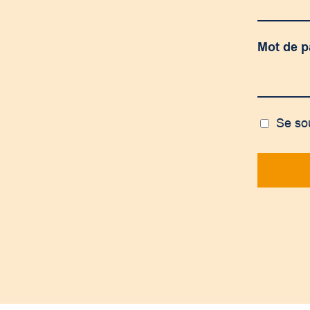
Mot de 
Se so