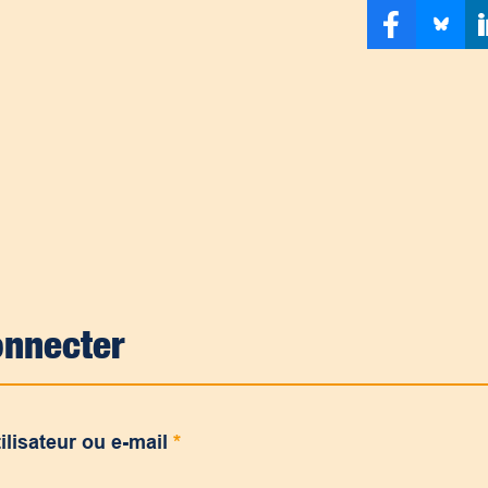
onnecter
ilisateur ou e-mail
*