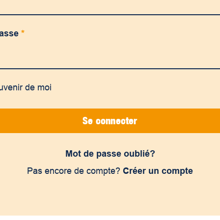
passe
*
uvenir de moi
Se connecter
Mot de passe oublié?
Pas encore de compte?
Créer un compte