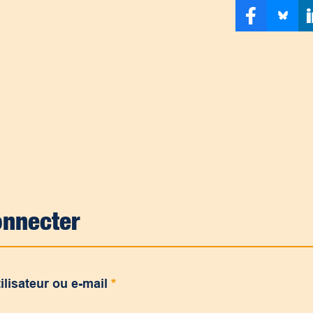
onnecter
ilisateur ou e-mail
*