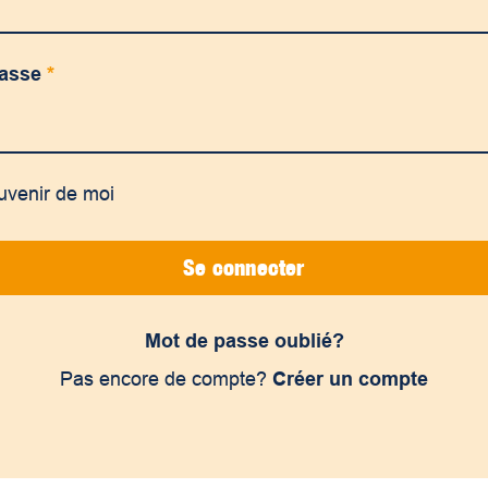
passe
*
uvenir de moi
Se connecter
Mot de passe oublié?
Pas encore de compte?
Créer un compte