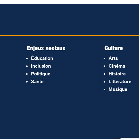
Enjeux sociaux
Culture
Éducation
Arts
Inclusion
Cinéma
Politique
Histoire
Santé
Littérature
Musique