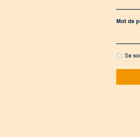
Mot de 
Se so