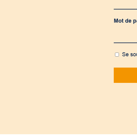
Mot de 
Se so