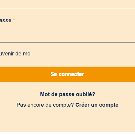
passe
*
uvenir de moi
Se connecter
Mot de passe oublié?
Pas encore de compte?
Créer un compte