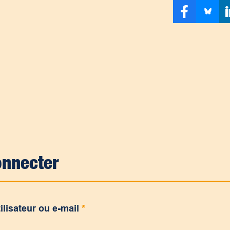
onnecter
ilisateur ou e-mail
*