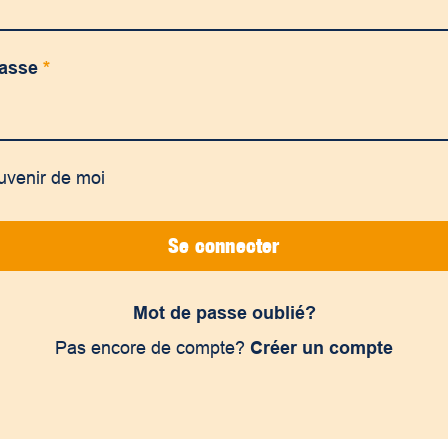
passe
*
uvenir de moi
Se connecter
Mot de passe oublié?
Pas encore de compte?
Créer un compte