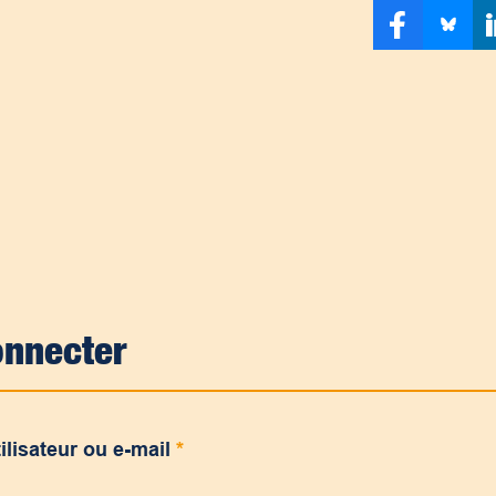
onnecter
ilisateur ou e-mail
*