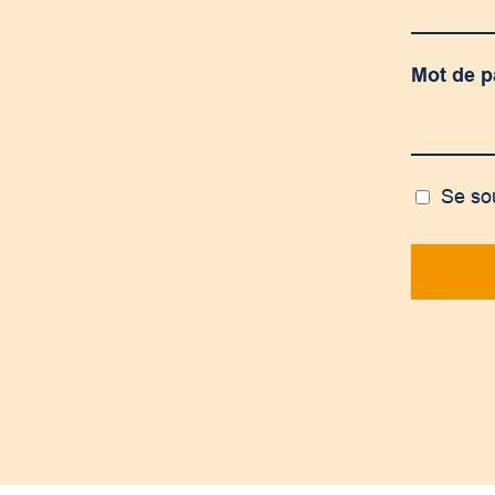
Mot de 
Se so