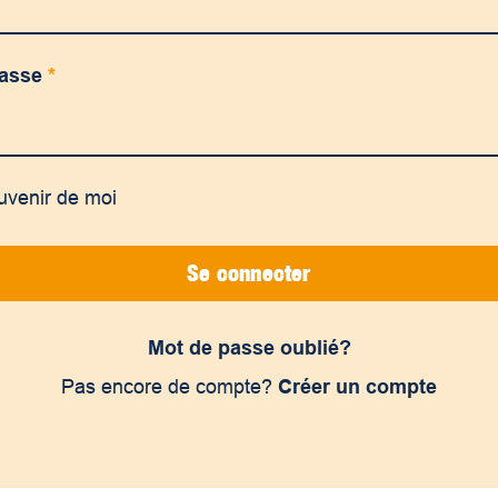
passe
*
uvenir de moi
Se connecter
Mot de passe oublié?
Pas encore de compte?
Créer un compte