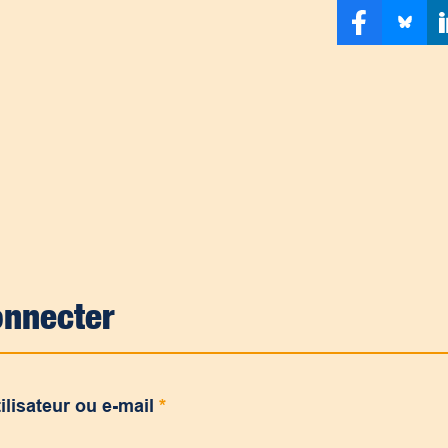
onnecter
ilisateur ou e-mail
*