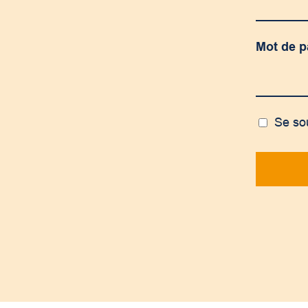
Mot de 
Se so