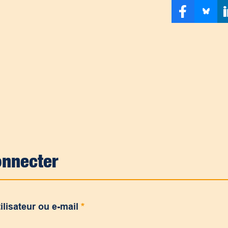
onnecter
ilisateur ou e-mail
*