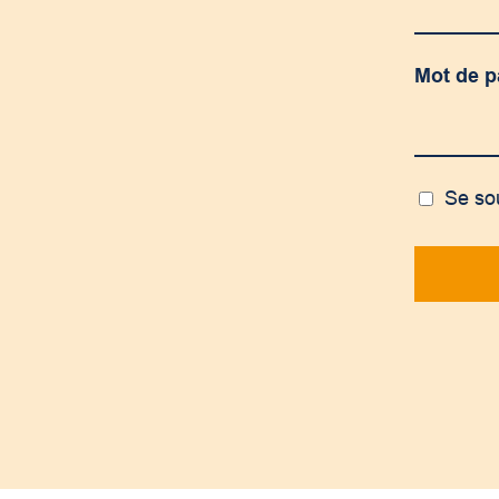
Mot de 
Se so