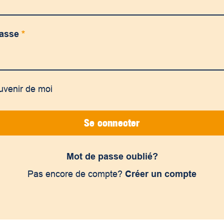
passe
*
uvenir de moi
Se connecter
Mot de passe oublié?
Pas encore de compte?
Créer un compte