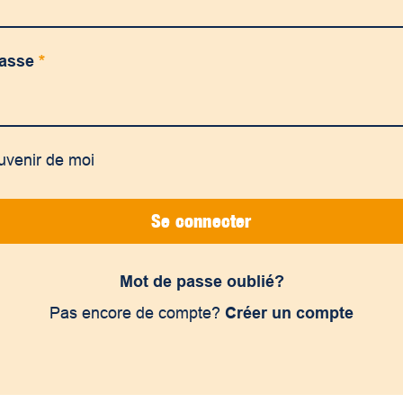
passe
*
uvenir de moi
Se connecter
Mot de passe oublié?
Pas encore de compte?
Créer un compte