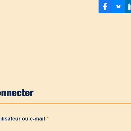
onnecter
ilisateur ou e-mail
*