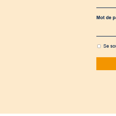
Mot de 
Se so