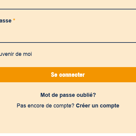
passe
*
uvenir de moi
Se connecter
Mot de passe oublié?
Pas encore de compte?
Créer un compte