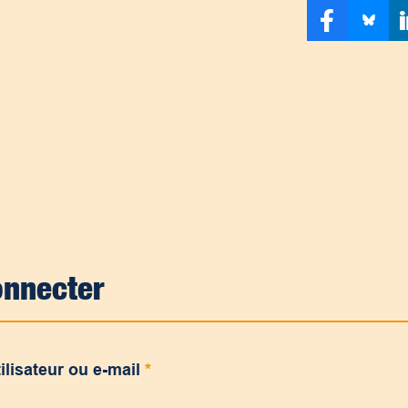
onnecter
ilisateur ou e-mail
*