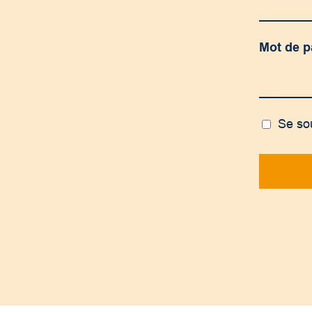
Mot de 
Se so