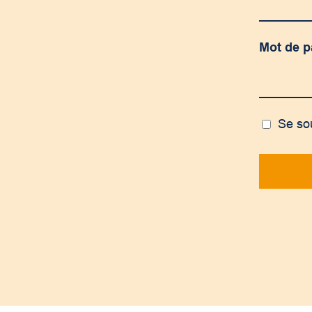
Mot de 
Se so