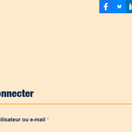
onnecter
ilisateur ou e-mail
*