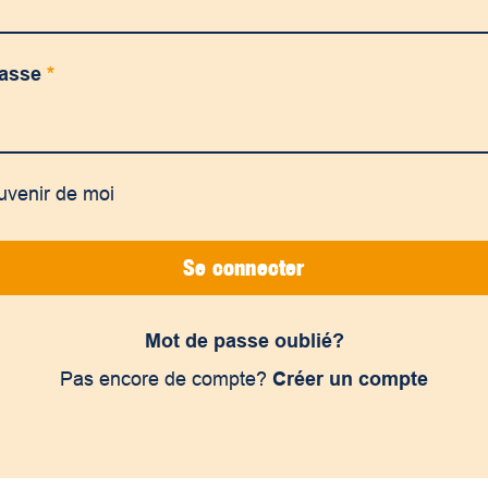
passe
*
uvenir de moi
Se connecter
Mot de passe oublié?
Pas encore de compte?
Créer un compte