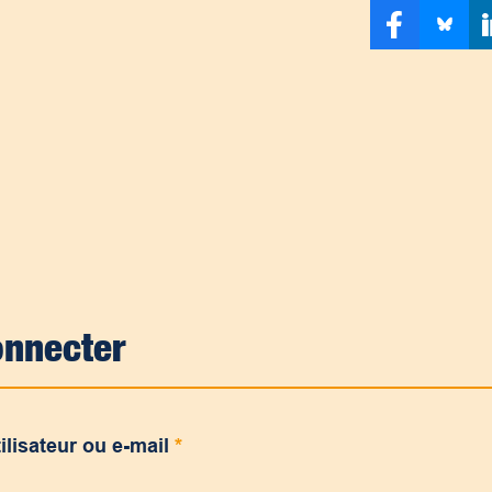
onnecter
ilisateur ou e-mail
*