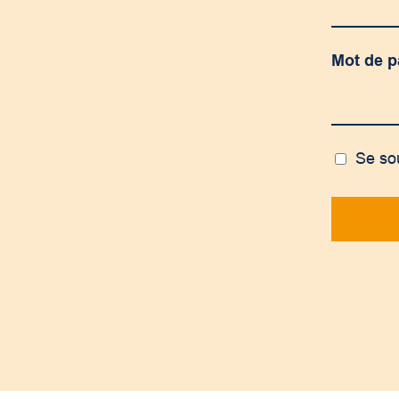
Mot de 
Se so