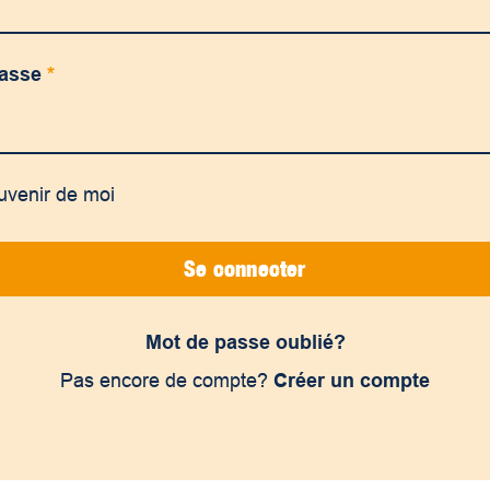
passe
*
uvenir de moi
Se connecter
Mot de passe oublié?
Pas encore de compte?
Créer un compte