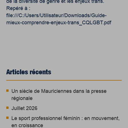
de la diversité de genre et les enjeux trans.
Repéré à :
file:///C:/Users/Utilisateur/Downloads/Guide-
mieux-comprendre-enjeux-trans_CQLGBT.pdf
Articles récents
Un siècle de Mauriciennes dans la presse
régionale
Juillet 2026
Le sport professionnel féminin : en mouvement,
en croissance