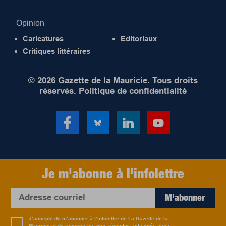
Opinion
Caricatures
Éditoriaux
Critiques littéraires
© 2026 Gazette de la Mauricie. Tous droits
réservés.
Politique de confidentialité
Je m'abonne à l'infolettre
M'abonner
J’accepte de m’abonner à l’infolettre de La Gazette de la
Mauricie et de recevoir les plus récentes actualités ainsi