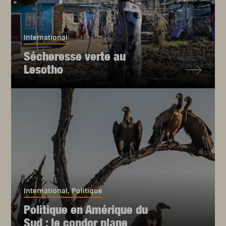
International
Sécheresse verte au
Lesotho
International
,
Politique
Politique en Amérique du
Sud : le condor plane