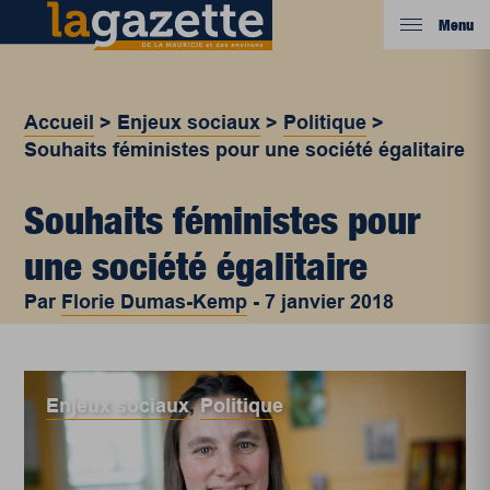
Menu
Accueil
>
Enjeux sociaux
>
Politique
>
Souhaits féministes pour une société égalitaire
Souhaits féministes pour
une société égalitaire
Par
Florie Dumas-Kemp
-
7 janvier 2018
Enjeux sociaux
,
Politique