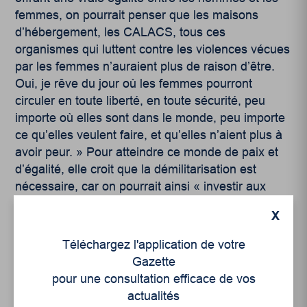
femmes, on pourrait penser que les maisons
d’hébergement, les CALACS, tous ces
organismes qui luttent contre les violences vécues
par les femmes n’auraient plus de raison d’être.
Oui, je rêve du jour où les femmes pourront
circuler en toute liberté, en toute sécurité, peu
importe où elles sont dans le monde, peu importe
ce qu’elles veulent faire, et qu’elles n’aient plus à
avoir peur.
» Pour atteindre ce monde de paix et
d’égalité, elle croit que la démilitarisation est
nécessaire, car on pourrait ainsi « investir aux
bonnes places, soit dans l’éducation, la santé, le
X
logement social, etc., et la lutte aux violences
faites aux femmes ».
Téléchargez l'application de votre
Gazette
pour une consultation efficace de vos
actualités