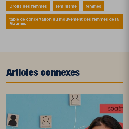
Droits des femmes
féminisme
femmes
table de concertation du mouvement des femmes de la
Mauricie
Articles connexes