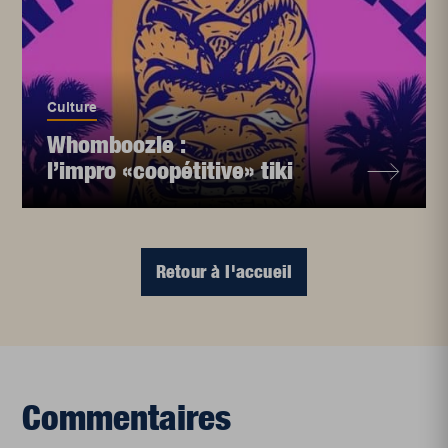
Culture
Whomboozle :
l’impro «coopétitive» tiki
Retour à l'accueil
Commentaires