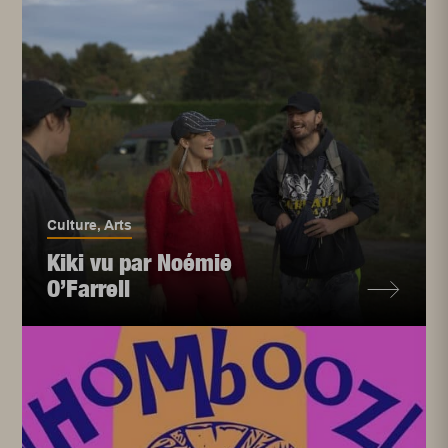
Culture
,
Arts
Kiki vu par Noémie
O’Farrell