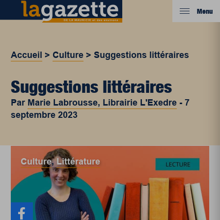
Menu
Accueil
>
Culture
>
Suggestions littéraires
Suggestions littéraires
Par
Marie Labrousse, Librairie L'Exedre
-
7
septembre 2023
Culture
,
Littérature