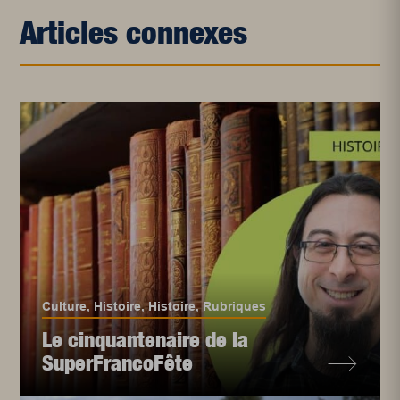
Articles connexes
Culture
,
Histoire
,
Histoire
,
Rubriques
Le cinquantenaire de la
SuperFrancoFête