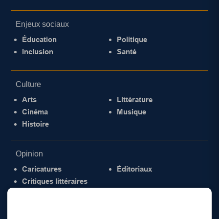
Enjeux sociaux
Éducation
Politique
Inclusion
Santé
Culture
Arts
Littérature
Cinéma
Musique
Histoire
Opinion
Caricatures
Éditoriaux
Critiques littéraires
© 2026 Gazette de la Mauricie. Tous droits