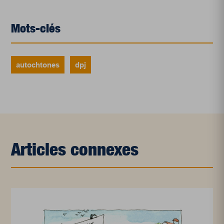
Mots-clés
autochtones
dpj
Articles connexes