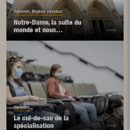
Opinion
,
Enjeux sociaux
Notre-Dame, la suite du
monde et nous…
Opinion
Le cul-de-sac de la
spécialisation