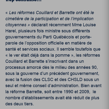
«
Les r
é
formes Couillard et Barrette ont
é
t
é
le
cimeti
è
re de la participation et de l’implication
citoyennes
»
déclarait récemment Mme Louise
Harel, plusieurs fois ministre sous différents
gouvernements du Parti Québécois et porte-
parole de l’opposition officielle en matière de
santé et services sociaux. Il semble toutefois que
« le ver était déjà dans la pomme », les réformes
Couillard et Barrette s’inscrivant dans un
processus amorcé dès le milieu des années 90,
sous la gouverne d’un précédent gouvernement,
avec la fusion des CLSC et des CHSLD sous un
seul et même conseil d’administration. Bien avant
la réforme Barrette, soit entre 1990 et 2009, le
nombre d’établissements avait été réduit de plus
des deux tiers.