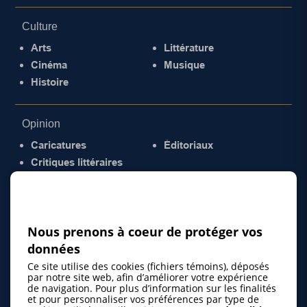
Culture
Arts
Littérature
Cinéma
Musique
Histoire
Opinion
Caricatures
Éditoriaux
Critiques littéraires
© 2026 Gazette de la Mauricie. Tous droits
réservés.
Politique de confidentialité
Nous prenons à coeur de protéger vos
données
Ce site utilise des cookies (fichiers témoins), déposés
par notre site web, afin d’améliorer votre expérience
de navigation. Pour plus d’information sur les finalités
et pour personnaliser vos préférences par type de