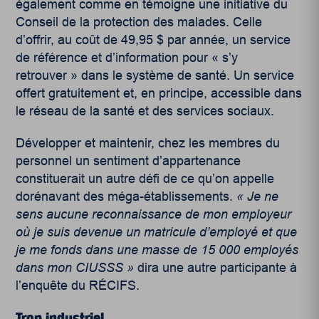
également comme en témoigne une initiative du
Conseil de la protection des malades. Celle
d’offrir, au coût de 49,95 $ par année, un service
de référence et d’information pour « s’y
retrouver » dans le système de santé. Un service
offert gratuitement et, en principe, accessible dans
le réseau de la santé et des services sociaux.
Développer et maintenir, chez les membres du
personnel un sentiment d’appartenance
constituerait un autre défi de ce qu’on appelle
dorénavant des méga-établissements.
«
Je ne
sens aucune reconnaissance de mon employeur
o
ù
je suis devenue un matricule d
’
employ
é
et que
je me fonds dans une masse de 15 000 employ
é
s
dans mon CIUSSS
»
dira une autre participante à
l’enquête du RÉCIFS.
Trop industriel…