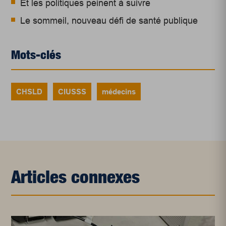
Et les politiques peinent à suivre
Le sommeil, nouveau défi de santé publique
Mots-clés
CHSLD
CIUSSS
médecins
Articles connexes