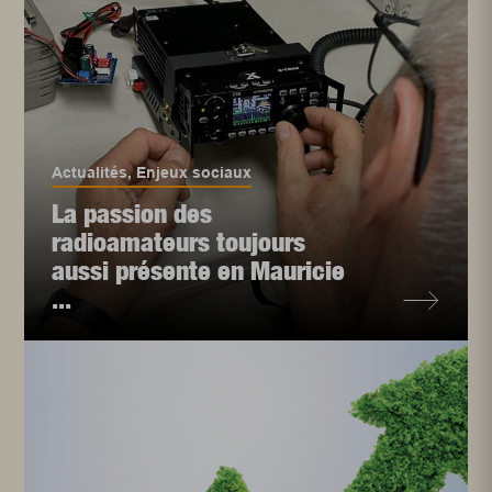
Actualités
,
Enjeux sociaux
La passion des
radioamateurs toujours
aussi présente en Mauricie
...