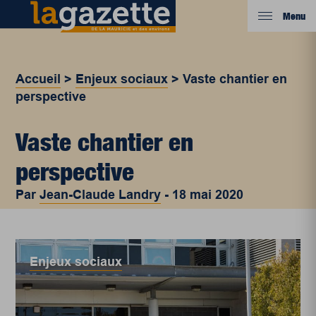
Menu
Accueil
>
Enjeux sociaux
>
Vaste chantier en
perspective
Vaste chantier en
perspective
Par
Jean-Claude Landry
-
18 mai 2020
Enjeux sociaux