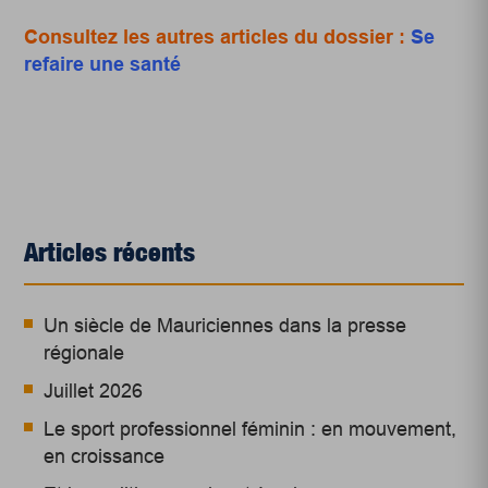
Consultez les autres articles du dossier :
Se
refaire une santé
Articles récents
Un siècle de Mauriciennes dans la presse
régionale
Juillet 2026
Le sport professionnel féminin : en mouvement,
en croissance