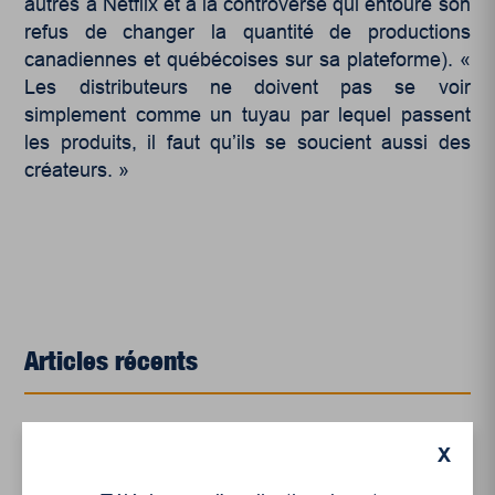
autres à Netflix et à la controverse qui entoure son
refus de changer la quantité de productions
canadiennes et québécoises sur sa plateforme). «
Les distributeurs ne doivent pas se voir
simplement comme un tuyau par lequel passent
les produits, il faut qu’ils se soucient aussi des
créateurs. »
Articles récents
Un siècle de Mauriciennes dans la presse
X
régionale