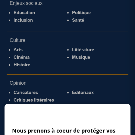
Enjeux sociaux
Éducation
Politique
Inclusion
Santé
Culture
Arts
Littérature
Cinéma
Musique
Histoire
Opinion
Caricatures
Éditoriaux
Critiques littéraires
© 2026 Gazette de la Mauricie. Tous droits
réservés.
Politique de confidentialité
Nous prenons à coeur de protéger vos