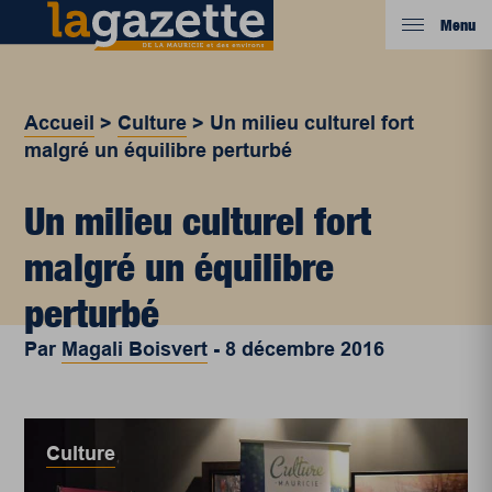
Menu
Accueil
>
Culture
>
Un milieu culturel fort
malgré un équilibre perturbé
Un milieu culturel fort
malgré un équilibre
perturbé
Par
Magali Boisvert
-
8 décembre 2016
Culture