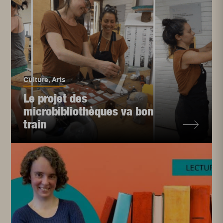
Culture
,
Arts
Le projet des
microbibliothèques va bon
train