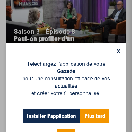
Saison 3 - Épisode 8
Peut-on profiter d’un
écosystème littéraire
X
complet en régi...
Téléchargez l'application de votre
Gazette
pour une consultation efficace de vos
actualités
et créer votre fil personnalisé.
Installer l'application
Plus tard