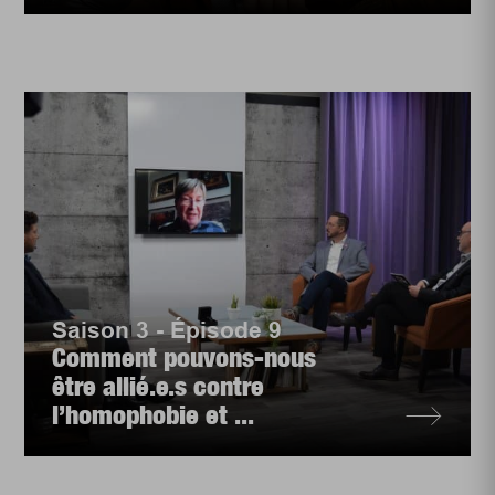
Saison 3 - Épisode 9
Comment pouvons-nous
être allié.e.s contre
l’homophobie et ...