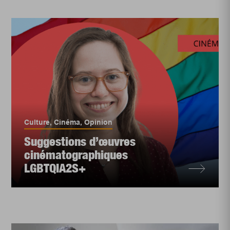
Culture
,
Cinéma
,
Opinion
Suggestions d’œuvres
cinématographiques
LGBTQIA2S+