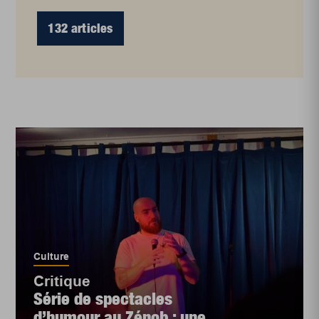
132 articles
Culture
Critique
Série de spectacles
d’humour au Zénob : une