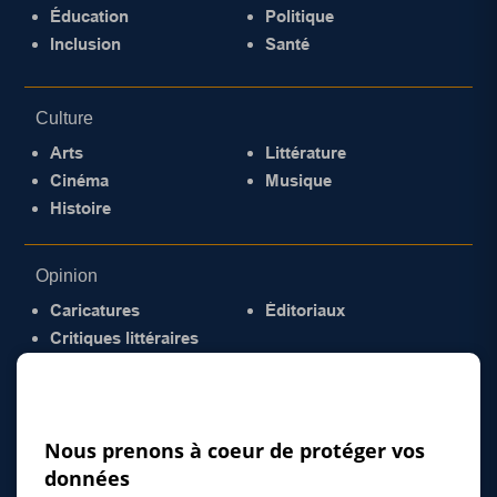
Éducation
Politique
Inclusion
Santé
Culture
Arts
Littérature
Cinéma
Musique
Histoire
Opinion
Caricatures
Éditoriaux
Critiques littéraires
© 2026 Gazette de la Mauricie. Tous droits
réservés.
Politique de confidentialité
Nous prenons à coeur de protéger vos
données