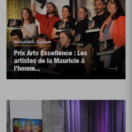
Actualités
,
Culture
Prix Arts Excellence : Les
artistes de la Mauricie à
l’honne...