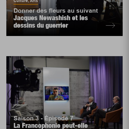
Culture
,
Arts
Donner des fleurs au suivant
Jacques Newashish et les
dessins du guerrier
Saison 3 - Épisode 7
La Francophonie peut-elle