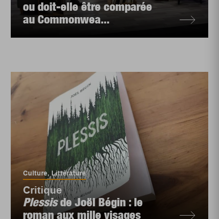
ou doit-elle être comparée
au Commonwea...
Culture
,
Littérature
Critique
Plessis
de Joël Bégin : le
roman aux mille visages