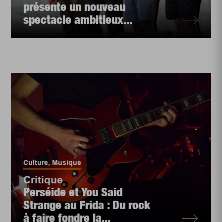
présente un nouveau
spectacle ambitieux...
Culture
,
Musique
Critique
Perséide et You Said
Strange au Frida : Du rock
à faire fondre la...