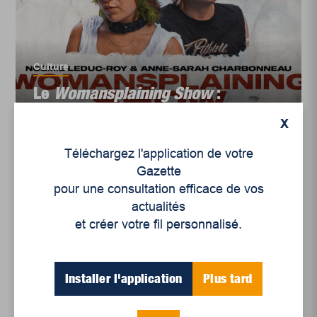
Culture
Le
Womansplaining Show
:
Un spectacle d’humour
X
inclusif ...
Téléchargez l'application de votre
Gazette
pour une consultation efficace de vos
actualités
et créer votre fil personnalisé.
Installer l'application
Plus tard