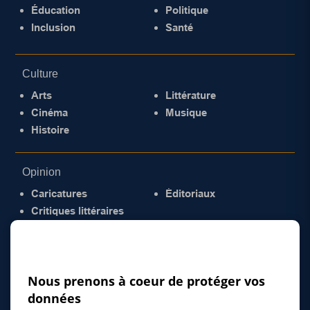
Éducation
Politique
Inclusion
Santé
Culture
Arts
Littérature
Cinéma
Musique
Histoire
Opinion
Caricatures
Éditoriaux
Critiques littéraires
© 2026 Gazette de la Mauricie. Tous droits
réservés.
Politique de confidentialité
Nous prenons à coeur de protéger vos
données