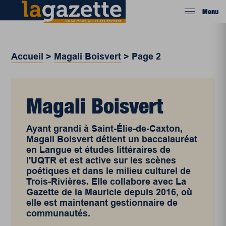
Menu
Accueil
>
Magali Boisvert
>
Page 2
Magali Boisvert
Ayant grandi à Saint-Élie-de-Caxton,
Magali Boisvert détient un baccalauréat
en Langue et études littéraires de
l'UQTR et est active sur les scènes
poétiques et dans le milieu culturel de
Trois-Rivières. Elle collabore avec La
Gazette de la Mauricie depuis 2016, où
elle est maintenant gestionnaire de
communautés.