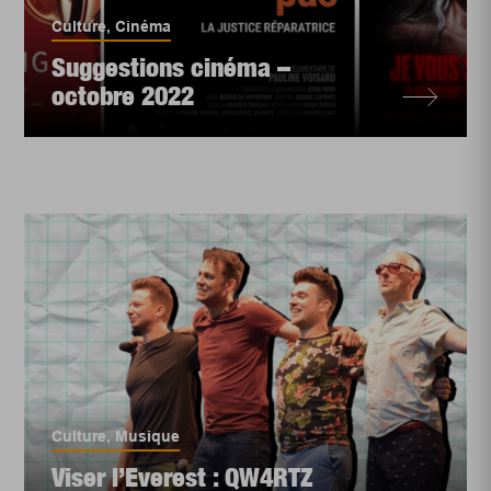
Culture
,
Cinéma
Suggestions cinéma –
octobre 2022
Culture
,
Musique
Viser l’Everest : QW4RTZ