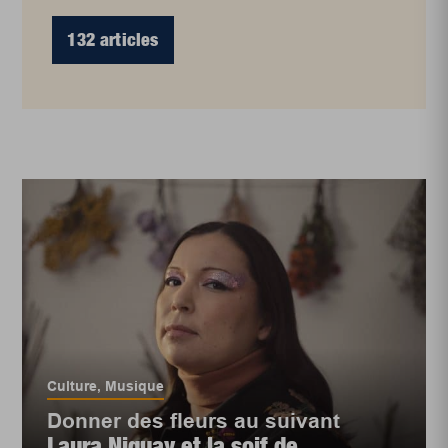
132 articles
Culture
,
Musique
Donner des fleurs au suivant
Laura Niquay et la soif de