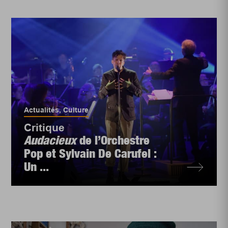
Actualités
,
Culture
Critique
Audacieux
de l’Orchestre
Pop et Sylvain De Carufel :
Un ...