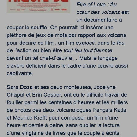
Fire of Love : Au
cœur des volcans
est
un documentaire à
couper le souffle. On pourrait ici insérer une
pléthore de jeux de mots par rapport aux volcans
pour décrire ce film ; un film
explosif
, dans le
feu
de l’action ou bien être
tout feu tout flamme
devant un tel chef-d’œuvre… Mais le langage
s’avère déficient dans le cadre d’une œuvre aussi
captivante.
Sara Dosa et ses deux monteuses, Jocelyne
Chaput et Erin Casper, ont eu le difficile travail de
fouiller parmi les centaines d’heures et les milliers
de photos des deux volcanologues français Katia
et Maurice Krafft pour composer un film d’une
heure et demie à peine, sans oublier la lecture
d’une vingtaine de livres que le couple a écrits.