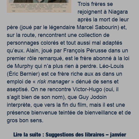
Trois frères se
rejoignent à Niagara
après la mort de leur
père (joué par le légendaire Marcel Sabourin) et,
sur la route, rencontrent une collection de
personnages colorés et tout aussi mal adaptés
qu’eux. Alain, joué par François Pérusse dans un
premier rôle remarqué, est le frère abonné à la loi
de Murphy qui n’a plus rien à perdre. Léo-Louis
(Éric Bernier) est ce frère riche aux as dans un
emploi de «
risk manager
» dénué de sens et
aseptisé. On ne rencontre Victor-Hugo (oui, il
s’agit bien de son nom), que Guy Jodoin
interprète, que vers la fin du film, mais il est une
présence bienvenue teintée de bienveillance et de
gros bon sens.
Lire la suite : Suggestions des libraires – janvier