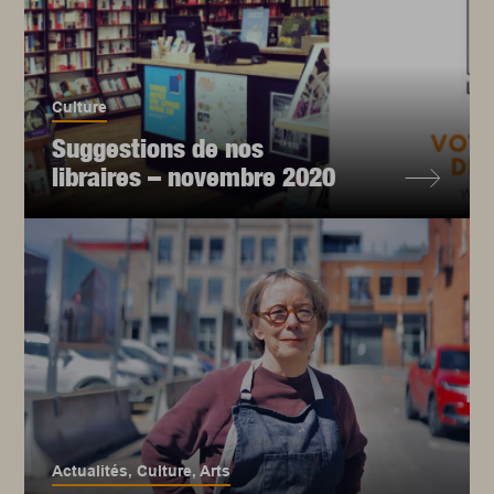
Culture
Suggestions de nos
libraires – novembre 2020
Actualités
,
Culture
,
Arts