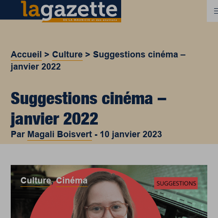
Accueil
>
Culture
>
Suggestions cinéma –
janvier 2022
Suggestions cinéma –
janvier 2022
Par
Magali Boisvert
-
10 janvier 2023
Culture
,
Cinéma