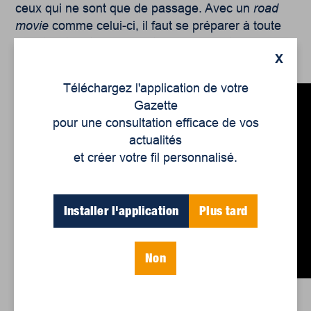
ceux qui ne sont que de passage. Avec un
road
movie
comme celui-ci, il faut se préparer à toute
éventualité, et on pourrait ne pas se retrouver à la
X
destination prévue.
Téléchargez l'application de votre
Gazette
pour une consultation efficace de vos
actualités
et créer votre fil personnalisé.
Installer l'application
Plus tard
Non