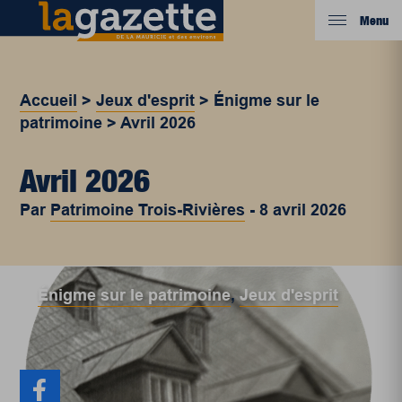
Menu
Accueil
>
Jeux d'esprit
>
Énigme sur le
patrimoine
>
Avril 2026
Avril 2026
Par
Patrimoine Trois-Rivières
-
8 avril 2026
Énigme sur le patrimoine
,
Jeux d'esprit