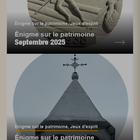
Énigme sur le patrimoine
,
Jeux d'esprit
Énigme sur le patrimoine
Septembre 2025
Énigme sur le patrimoine
,
Jeux d'esprit
Énigme sur le patrimoine