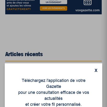
Articles récents
Un siècle de Mauriciennes dans la presse
X
régionale
Téléchargez l'application de votre
Juillet 2026
Gazette
pour une consultation efficace de vos
Le sport professionnel féminin : en mouvement,
actualités
en croissance
et créer votre fil personnalisé.