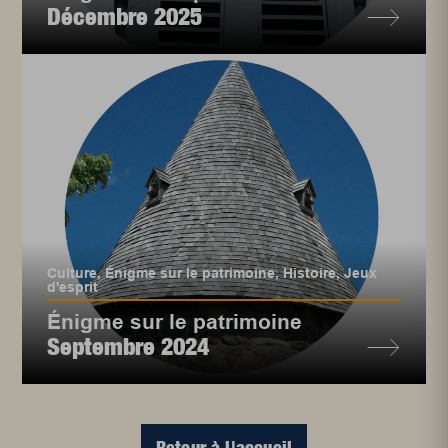
Décembre 2025
Culture
,
Énigme sur le patrimoine
,
Histoire
,
Jeux
d'esprit
Énigme sur le patrimoine
Septembre 2024
Retour à l'accueil