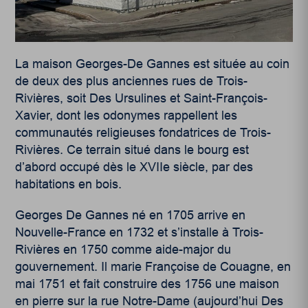
La maison Georges-De Gannes est située au coin
de deux des plus anciennes rues de Trois-
Rivières, soit Des Ursulines et Saint-François-
Xavier, dont les odonymes rappellent les
communautés religieuses fondatrices de Trois-
Rivières. Ce terrain situé dans le bourg est
d’abord occupé dès le XVII
e
siècle, par des
habitations en bois.
Georges De Gannes né en 1705 arrive en
Nouvelle-France en 1732 et s’installe à Trois-
Rivières en 1750 comme aide-major du
gouvernement. Il marie Françoise de Couagne, en
mai 1751 et fait construire des 1756 une maison
en pierre sur la rue Notre-Dame (aujourd’hui Des