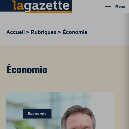
Menu
Accueil
>
Rubriques
>
Économie
Économie