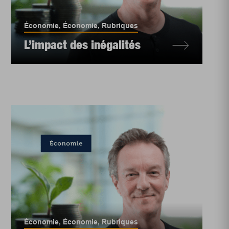
Économie
,
Économie
,
Rubriques
L’impact des inégalités
Économie
,
Économie
,
Rubriques