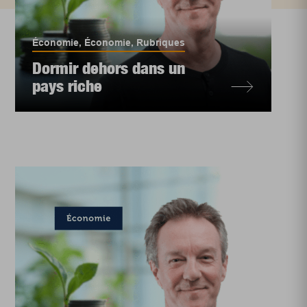
Économie
,
Économie
,
Rubriques
Dormir dehors dans un
pays riche