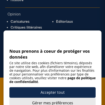
Opinion
Caricatures
Éditoriaux
Critiques littéraires
© 2026 Gazette de la Mauricie. Tous droits
réservés.
Politique de confidentialité
Nous prenons à coeur de protéger vos
données
Ce site utilise des cookies (fichiers témoins), déposés
par notre site web, afin d’améliorer votre expérience
de navigation. Pour plus d’information sur les finalités
et pour personnaliser vos préférences par type de
cookies utilisés, veuillez visiter notre
page de politique
de confidentialité
.
Je m'abonne à l'infolettre
Accepter tout
M'abonner
Gérer mes préférences