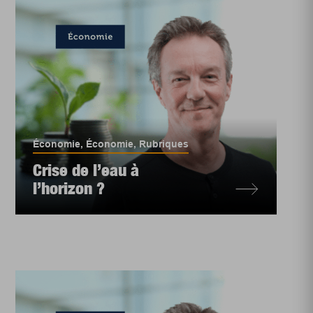
Économie
,
Économie
,
Rubriques
Crise de l’eau à
l’horizon ?