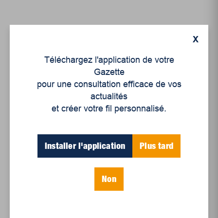
X
Téléchargez l'application de votre
Gazette
pour une consultation efficace de vos
actualités
et créer votre fil personnalisé.
Économie
,
Économie
,
Rubriques
Installer l'application
Plus tard
La fragmentation de
l’économie mondiale
Non