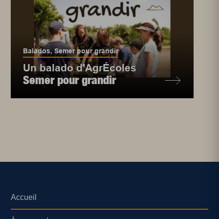
Balados
,
Semer pour grandir
Un balado d'AgrÉcoles
Semer pour grandir
Accueil