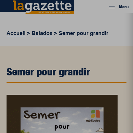
Menu
Accueil
>
Balados
>
Semer pour grandir
Semer pour grandir