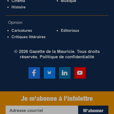
Cinéma
Musique
Histoire
Opinion
Caricatures
Éditoriaux
Critiques littéraires
© 2026 Gazette de la Mauricie. Tous droits
réservés.
Politique de confidentialité
Je m'abonne à l'infolettre
M'abonner