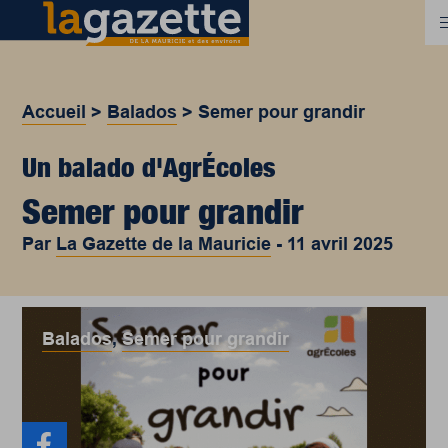
Accueil
>
Balados
>
Semer pour grandir
Un balado d'AgrÉcoles
Semer pour grandir
Par
La Gazette de la Mauricie
-
11 avril 2025
Balados
,
Semer pour grandir