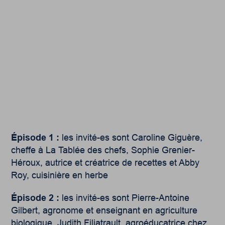
Épisode 1 :
les invité-es sont Caroline Giguère,
cheffe à La Tablée des chefs, Sophie Grenier-
Héroux, autrice et créatrice de recettes et Abby
Roy, cuisinière en herbe
Épisode 2 :
les invité-es sont
Pierre-Antoine
Gilbert, agronome et enseignant en agriculture
biologique,
Judith Filiatrault, agroéducatrice chez