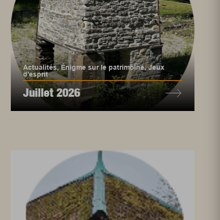
Actualités
,
Énigme sur le patrimoine
,
Jeux
d'esprit
Juillet 2026