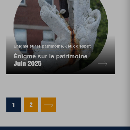
Énigme sur le patrimoine
,
Jeux d'esprit
Énigme sur le patrimoine
Juin 2025
1
2