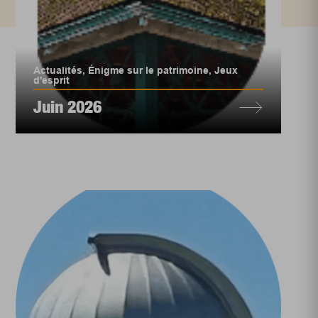
Actualités
,
Énigme sur le patrimoine
,
Jeux
d'esprit
Juin 2026