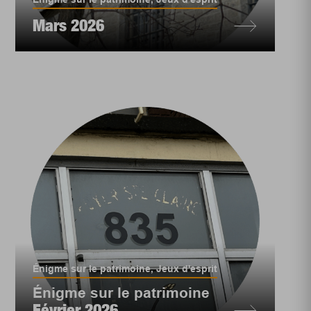
Mars 2026
Énigme sur le patrimoine
,
Jeux d'esprit
Énigme sur le patrimoine
Février 2026