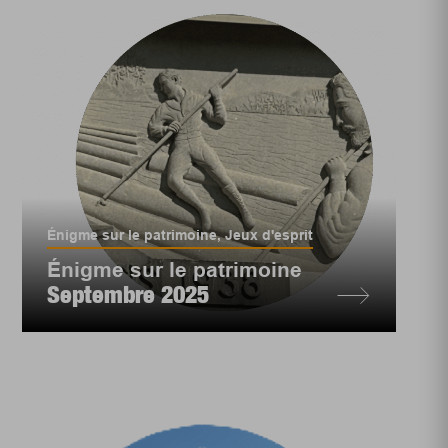
Énigme sur le patrimoine
,
Jeux d'esprit
Énigme sur le patrimoine
Septembre 2025